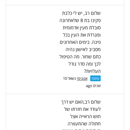
שלום רב, יש לי כלבת
פקינז בת 8 שלאחרונה
סובלת מעין אדמומית
ומגרדת את העין בכל
פינה. בימים האחרונים
מסביב לאישון נהיה
כתם שחור. מה הטיפול
לכך ומה סדר גודל
העלויות?
פתוח
אנונימי
נשאל 10
שנים ago
שלום רב,האם יש דרך
לעודד את חזרתו של
חוש הראייה אצל
חתולה שהתעוורה