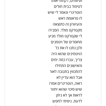
ועיוותים, לקחתי אותו
לטיפול בבית חולים
הוטרינרי ונאמר לי שיש
לו טראומת ראש
והעיוורון זה כתוצאה
מקטרקט מולד. הסבירו
לי שקטרקט מולד מגיע
מחוסרים של ויטמנים
ולכן נתנו לו את כל
הויטמינים שהוא היה
צריך, עברו כמה ימים
והאישונים התחילו
להתכווץ בתגובה לאור
אבל הוא עדיין לא
רואה, הוטרינרים אמרו
שיש סיכוי שהוא יחזור
לראות אך לא ניתן
לדעת. ניסיתי לחפש