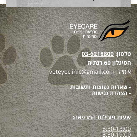
טלפון:
03-6218800
הסיגלון 60 רנתיה
אימייל:
veteyeclinic@gmail.com
- שאלות נפוצות ותשובות
- הצהרת נגישות
שעות פעילות המרפאה:
8:30-13:00
13:30-19:00