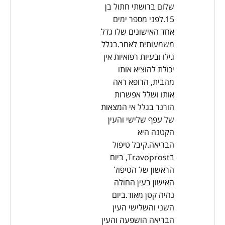
שלום ברושתי חתול בן
15.לפני מספר ימים
אחד האישונים שלו גדל
משמעותית לאחר.בגלל
גילו ובעיות רפואיות אין
יכולת להוציא אותו
מהבית, הרופא ראה
אותו ושלל אפשרות
הורנר בגלל אי המצאות
של עפף שלישי והעין
הקטנה היא
הבריאה.קיבל טיפול
בTravoprost, ביום
הראשון של הטיפול
האישון בעין החולה
נהיה קטן מאוד.ביום
השני והשלישי העין
הבריאה הושפעה והעין