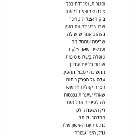
וסגורות, ומגרדת בכל
פינה שמוצאת!! לאחר
ביקור אצל הוטרינר
שבו צבע לה את העין
בצהוב אמר שיש לה
שריטה שהחלימה
ועכשיו נשאר צלקת.
טופלה בשלוש טיפות
שונות כל יום ועדיין
ממשיכה לסבול מהעין.
עלה על הפרק ניתוח
הסרת קפלים מחשש
שאולי שיערות נכנסות
לה לעיניים אבל זאת
רק השערה ולכן
החלטנו לוותר
כרגע.היום האישון שלה
גדל, העין עכורה