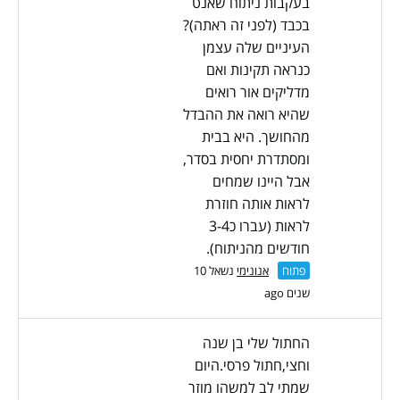
בעקבות ניתוח שאנט
בכבד (לפני זה ראתה)?
העיניים שלה עצמן
כנראה תקינות ואם
מדליקים אור רואים
שהיא רואה את ההבדל
מהחושך. היא בבית
ומסתדרת יחסית בסדר,
אבל היינו שמחים
לראות אותה חוזרת
לראות (עברו כ3-4
חודשים מהניתוח).
פתוח
אנונימי
נשאל 10
שנים ago
החתול שלי בן שנה
וחצי,חתול פרסי.היום
שמתי לב למשהו מוזר