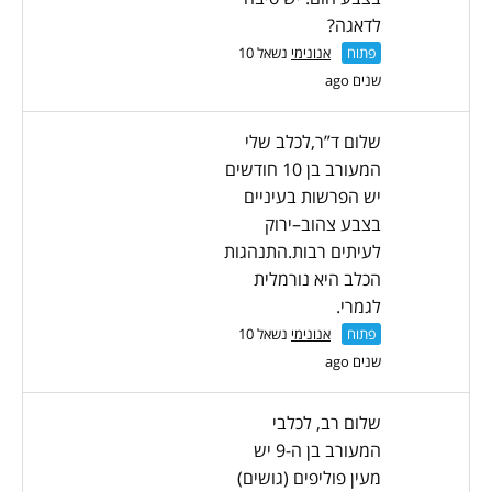
לדאגה?
פתוח
אנונימי
נשאל 10
שנים ago
שלום ד”ר,לכלב שלי
המעורב בן 10 חודשים
יש הפרשות בעיניים
בצבע צהוב–ירוק
לעיתים רבות.התנהגות
הכלב היא נורמלית
לגמרי.
פתוח
אנונימי
נשאל 10
שנים ago
שלום רב, לכלבי
המעורב בן ה-9 יש
מעין פוליפים (גושים)