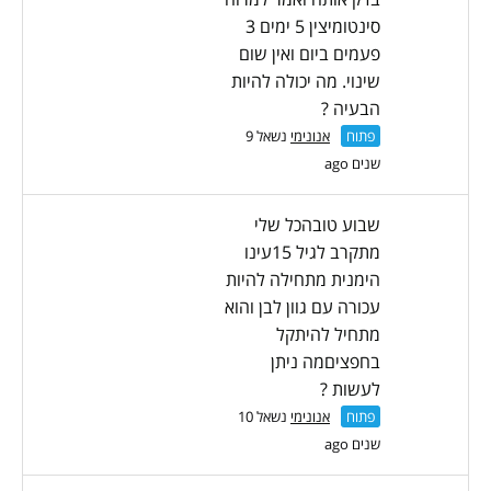
סינטומיצין 5 ימים 3
פעמים ביום ואין שום
שינוי. מה יכולה להיות
הבעיה ?
פתוח
אנונימי
נשאל 9
שנים ago
שבוע טובהכל שלי
מתקרב לגיל 15עינו
הימנית מתחילה להיות
עכורה עם גוון לבן והוא
מתחיל להיתקל
בחפציםמה ניתן
לעשות ?
פתוח
אנונימי
נשאל 10
שנים ago