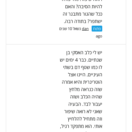
להיות הסיבה? והאם
ככל שהגור מתבגר זה
ישתפר? בתודה רבה.
פתוח
dan
נשאל 10 שנים
ago
יש לי כלב האסקי בן
שנתיים. כבר 4 ימים יש
לו כמו שטף דם בשתי
העיניים. היינו אצל
הוטרינרית והיא אמרה
שזה כנראה מלחץ
שהיה הכלב ושזה
יעבור לבד. הבעיה
שאני לא רואה שיפור
וזה מתחיל להלחיץ
אותי. הוא מתפקד רגיל,