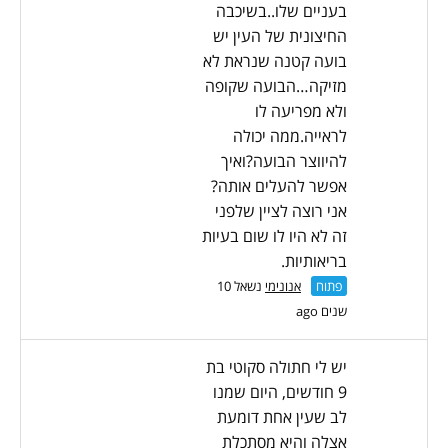
בעניים שלו..בשיכבה
החיצונית של העין יש
בועה קטנה שנראת לא
מזיקה…הבועה שקופה
ולא מפריעה לו
לראייה.ממה יכולה
להיווצר הבועה?ואיך
אפשר להעלים אותה?
אני רוצה לציין שלפני
זה לא היו לו שום בעיות
בריאותיות.
פתוח
אנונימי
נשאל 10
שנים ago
יש לי חתולה סקוטי בת
9 חודשים, היום שמנו
לב שעין אחת דומעת
אצלה והיא מסתכלת