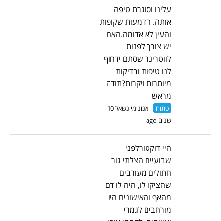
עלינו וסוגרת טיפה
אותה. הדמעות שקופות
והעין לא אדומה.האם
יש צורך לפנות
לווטרינר שסתם ידחוף
לנו טיפות ובדיקות
מיותרות ויקרות?תודה
מראש
פתוח
אנונימי
נשאל 10
שנים ago
היי דוקטורלפני
שבועיים הצלתי גור
חתולים מעורבים
שהציקו לו, היה לו דם
מהאף והאישונים היו
מורחבים לגמרי