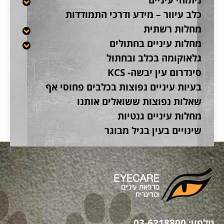
כלב עיוור – מידע ודרכי התמודדות
מחלות רשתית
מחלות עיניים בחתולים
גלאוקומה בכלב ובחתול
סינדרום עין יבשה- KCS
בעיות עיניים נפוצות בכלבים פחוסי אף
שאלות נפוצות ששואלים אותנו
מחלות עיניים גנטיות
שינויים בעין בגיל מבוגר
טלפון:
03-6218800