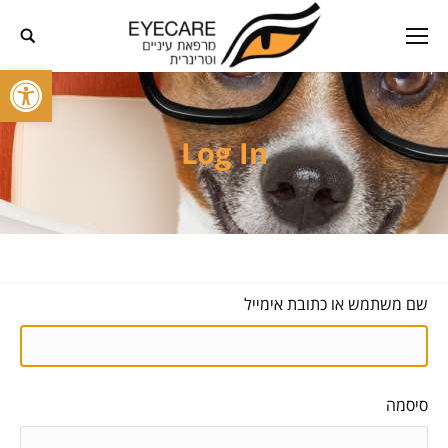
פתח סרגל
Log In
שם משתמש או כתובת אימייל
סיסמה