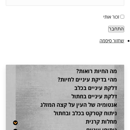
זכור אותי
התחבר
שחזור סיסמה
מה החיות רואות?
מהי בדיקת עיניים לחיות?
דלקת עיניים בכלב
דלקת עיניים בחתול
אנטומיה של העין על קצה המזלג
ניתוח קטרקט בכלב ובחתול
מחלות קרנית
ניתוחי עיניים