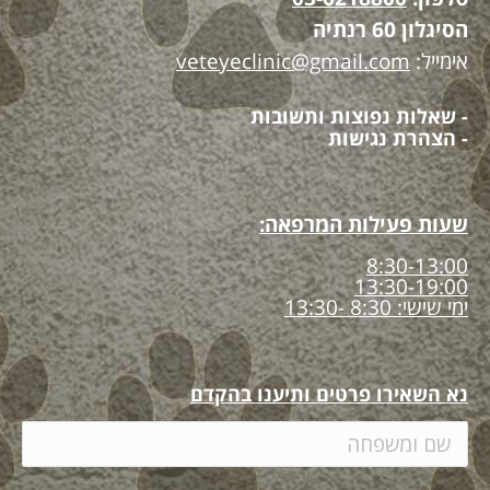
הסיגלון 60 רנתיה
אימייל:
veteyeclinic@gmail.com
- שאלות נפוצות ותשובות
- הצהרת נגישות
שעות פעילות המרפאה:
8:30-13:00
13:30-19:00
ימי שישי: 8:30 -13:30
נא השאירו פרטים ותיענו בהקדם