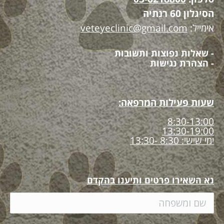
הסיגלון 60 רנתיה
אימייל:
veteyeclinic@gmail.com
- שאלות נפוצות ותשובות
- הצהרת נגישות
שעות פעילות המרפאה:
8:30-13:00
13:30-19:00
ימי שישי: 8:30 -13:30
נא השאירו פרטים ותיענו בהקדם