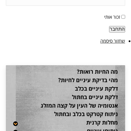
זכור אותי
התחבר
שחזור סיסמה
מה החיות רואות?
מהי בדיקת עיניים לחיות?
דלקת עיניים בכלב
דלקת עיניים בחתול
אנטומיה של העין על קצה המזלג
ניתוח קטרקט בכלב ובחתול
מחלות קרנית
ניתוחי עיניים