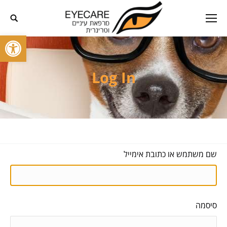
פתח סרגל
Log In
שם משתמש או כתובת אימייל
סיסמה