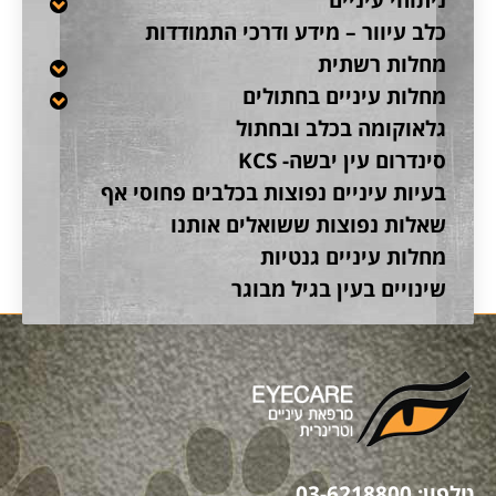
כלב עיוור – מידע ודרכי התמודדות
מחלות רשתית
מחלות עיניים בחתולים
גלאוקומה בכלב ובחתול
סינדרום עין יבשה- KCS
בעיות עיניים נפוצות בכלבים פחוסי אף
שאלות נפוצות ששואלים אותנו
מחלות עיניים גנטיות
שינויים בעין בגיל מבוגר
טלפון:
03-6218800