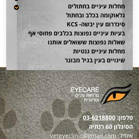
מחלות עיניים בחתולים
גלאוקומה בכלב ובחתול
סינדרום עין יבשה- KCS
בעיות עיניים נפוצות בכלבים פחוסי אף
שאלות נפוצות ששואלים אותנו
מחלות עיניים גנטיות
שינויים בעין בגיל מבוגר
טלפון:
03-6218800
הסיגלון 60 רנתיה
אימייל:
veteyeclinic@gmail.com