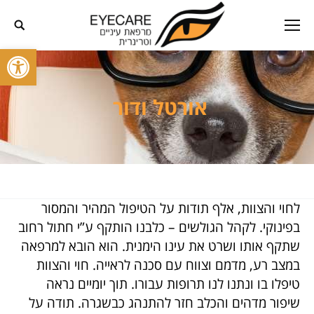
פתח סרגל
אורטל ודור
לחוי והצוות, אלף תודות על הטיפול המהיר והמסור
בפינוקי. לקהל הגולשים – כלבנו הותקף ע”י חתול רחוב
שתקף אותו ושרט את עינו הימנית. הוא הובא למרפאה
במצב רע, מדמם וצווח עם סכנה לראייה. חוי והצוות
טיפלו בו ונתנו לנו תרופות עבורו. תוך יומיים נראה
שיפור מדהים והכלב חזר להתנהג כבשגרה. תודה על