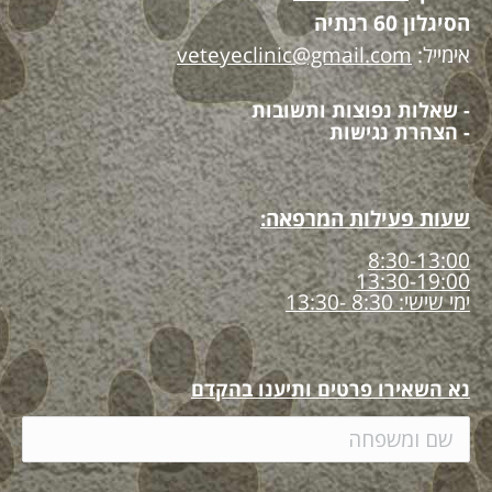
הסיגלון 60 רנתיה
אימייל:
veteyeclinic@gmail.com
- שאלות נפוצות ותשובות
- הצהרת נגישות
שעות פעילות המרפאה:
8:30-13:00
13:30-19:00
ימי שישי: 8:30 -13:30
נא השאירו פרטים ותיענו בהקדם