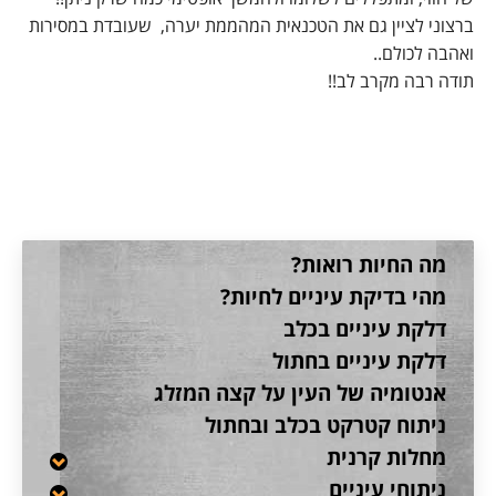
ברצוני לציין גם את הטכנאית המהממת יערה, שעובדת במסירות
ואהבה לכולם..
תודה רבה מקרב לב!!
קטגוריה:
לקוחות מדברים
מה החיות רואות?
מהי בדיקת עיניים לחיות?
דלקת עיניים בכלב
דלקת עיניים בחתול
אנטומיה של העין על קצה המזלג
ניתוח קטרקט בכלב ובחתול
מחלות קרנית
ניתוחי עיניים