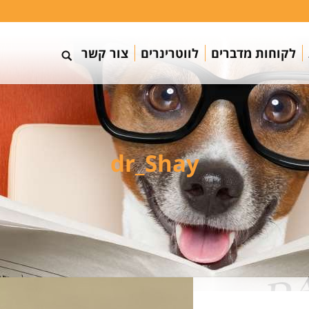
לקוחות מדברים
לווטרינרים
צור קשר
dr_Shay