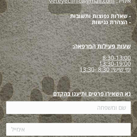
אימייל:
veteyeclinic@gmail.com
- שאלות נפוצות ותשובות
- הצהרת נגישות
שעות פעילות המרפאה:
8:30-13:00
13:30-19:00
ימי שישי: 8:30 -13:30
נא השאירו פרטים ותיענו בהקדם