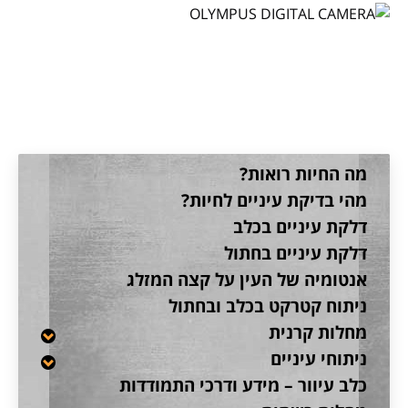
קטגוריה:
הקטרקט של טוני
מה החיות רואות?
מהי בדיקת עיניים לחיות?
דלקת עיניים בכלב
דלקת עיניים בחתול
אנטומיה של העין על קצה המזלג
ניתוח קטרקט בכלב ובחתול
מחלות קרנית
ניתוחי עיניים
כלב עיוור – מידע ודרכי התמודדות