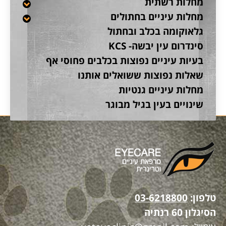
מחלות רשתית
מחלות עיניים בחתולים
גלאוקומה בכלב ובחתול
סינדרום עין יבשה- KCS
בעיות עיניים נפוצות בכלבים פחוסי אף
שאלות נפוצות ששואלים אותנו
מחלות עיניים גנטיות
שינויים בעין בגיל מבוגר
טלפון:
03-6218800
הסיגלון 60 רנתיה