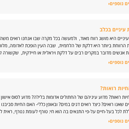
ם נוספים
עיניים בכלב
יניים היא מושג רווח מאוד, ולמעשה בכל מקרה שבו אנחנו רואים משהו ל
הרווחת ביותר היא דלקת של הלחמית, שבה העין הופכת לאדומה, מלווה
 אנשים מדובר במקרים רבים על דלקת ויראלית או חיידקית, שקשורה ל
ם נוספים
יות רואות?
ות רואות? מדוע עיניהם של החתולים אדומות בלילה? מדוע לסוס אישון 
 שאנו רואים? כיצד רואים דגים במים? ובאופן כללי- האם החיות סביבנ
ת לכל בעל-חיים על-פי התנאים בה הוא חי: טורף לעומת נטרף, ראית ל
ם נוספים