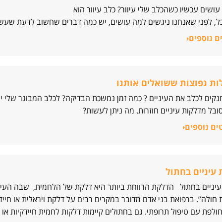
עושים עכשיו כשהכלב שלי עיוור? כלב עיוור הוא
ל, לפני שאנחנו ניגשים למה עושים, יש כמה דברים שחשוב לדעת שעש
ם נוספים
ת נפוצות ששואלים אותנו
נקים לכלב את העיניים ? כמה זמן נמשכת הבדיקה? לכלב המבוגר שלי י
ובל מדלקות עיניים חוזרות. מה ניתן לעשות?
ים נוספים
עיניים בחתול
יניים בחתול הדלקת הרווחת ביותר היא דלקת של הלחמית, שבה העין ה
 חולה”. ברפואת בני אדם מדובר במקרים רבים על דלקת ויראלית או חיי
חולפת עם טיפול תרופתי. גם בחתולים קיימות דלקות לחמית חיידקיות או 