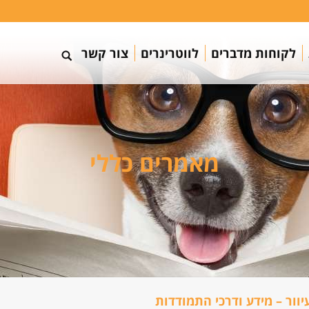
לקוחות מדברים
לווטרינרים
צור קשר
מאמרים כללי
יוור – מידע ודרכי התמודדות