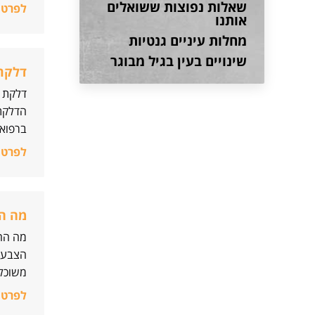
שאלות נפוצות ששואלים
לפרטי
אותנו
מחלות עיניים גנטיות
שינויים בעין בגיל מבוגר
דלקת 
דלקת ע
הדלקת 
ברפואת
לפרטי
מה הח
מה החי
הצבעים
משוכלל
לפרטי