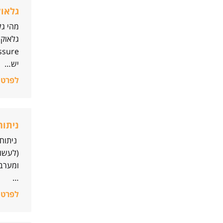
גלאוק
מהי גל
יש…
לפרטי
ניתוח
ניתוח 
(לעשות
ומערב
…
לפרטי