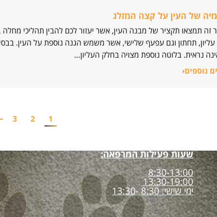
יה של העין על קצה המזלג
 זה תמצאו תקציר של מבנה העין, אשר יעזור לכם להבין תהליכי מ
ליון, תחתון וגם עפעף שלישי, אשר משמש הגנה נוספת על העין. בב
ינה נראית. בלוטה נוספת מצויה בחלק העליון…
ם נוספים
3
2
1
שעות פעילות המרפאה:
8:30-13:00
13:30-19:00
ימי שישי: 8:30 -13:30