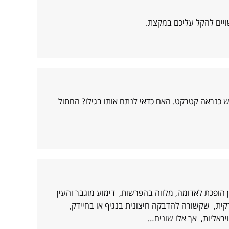
ויים להקל עליכם במקצת.
ש כנראה קטרקט. האם כדאי לנתח אותו בגילו? החתול
ופכת לאדומה, מלווה בהפרשות, דימוע מוגבר והעין
דקית, שקשורה להדבקה חיצונית בנגיף או בחיידק,
ויראליות, אך אלו שונים…