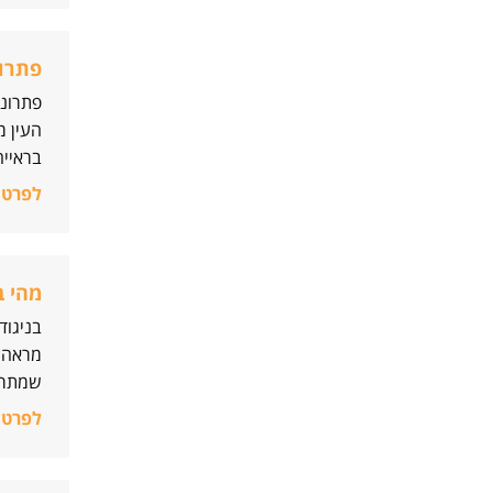
פתרונ
פתרונו
העין מ
בראייה
לפרטי
מהי ב
בניגוד
מראה ל
שמתרחש
לפרטי