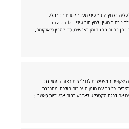
ליה בלחץ התוך עיני מעבר לטווח הנורמלי.
גלאוקומה עשויה לגרום לעיוורון, לעיתים תוך שעות ספורות. גלאוקומה- עליה בלחץ בתוך העין (לחץ תוך עיני- intraocular
ורון הן בחיות מחמד והן באנשים. כדי להבין גלאוקומה,
ה שקופה המאפשרת לנו לראות בצורה ממוקדת
יבית, כלומר עם הזמן העכירות הולכת ומתגברת
ים את דרגת הקטרקט לארבע רמות אפשריות כאשר :