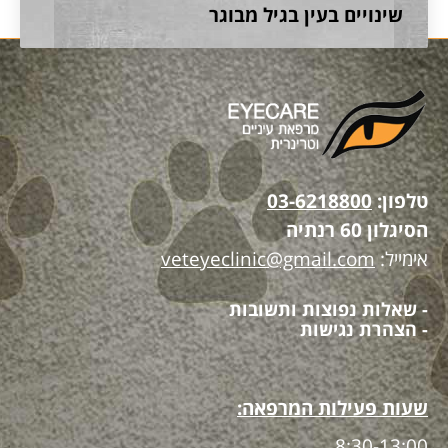
שינויים בעין בגיל מבוגר
טלפון:
03-6218800
הסיגלון 60 רנתיה
אימייל:
veteyeclinic@gmail.com
- שאלות נפוצות ותשובות
- הצהרת נגישות
שעות פעילות המרפאה:
8:30-13:00