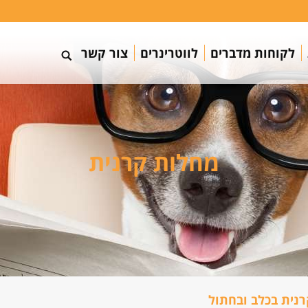
לקוחות מדברים
לווטרינרים
צור קשר
מחלות קרנית
רנית בכלב ובחתול