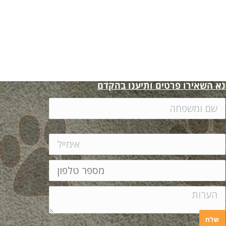
נא השאירו פרטים ותיענו בהקדם