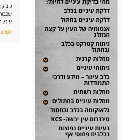
מהי בדיקת עיניים לחיות?
כיב קר
דלקת עיניים בכלב
שכבות 
דלקת עיניים בחתול
עיני. 
אנטומיה של העין על קצה
לפרטי
המזלג
ניתוח קטרקט בכלב
ובחתול
מחלות קרנית
ניתוחי עיניים
כלב עיוור – מידע ודרכי
התמודדות
מחלות רשתית
מחלות עיניים בחתולים
גלאוקומה בכלב ובחתול
סינדרום עין יבשה- KCS
בעיות עיניים נפוצות
בכלבים פחוסי אף