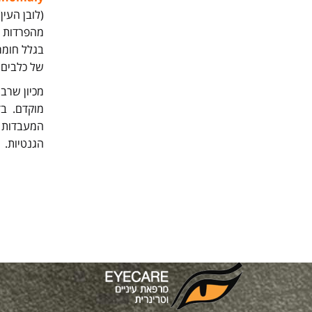
(לובן העין
בגלל חומרת
של כלבים 
מכיון שרבו
מוקדם. בד
הגנטיות.