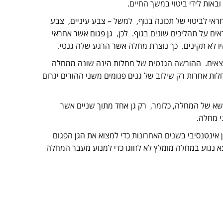
באות לידי ביטוי במשך החיים.
ה- DNA בנוי מגנים רבים, כל גן אחראי לביטוי של תכונה בגוף, למשל – צבע עיניים, צבע
ראים על תהליכים שונים בגוף. לכן, גן פגום אשר אחראי
יהיו לא תקינים. כך נוצרת מחלה אשר הרגע שלה גנטי.
אצאים. ההורשה הגנטית של מחלות הינה שונה ממחלה
ות אחרות רק שילוב של גנים פגומים משני ההורים יגרום
נשא של המחלה, כלומר, רק גן אחד מתוך שניים אשר
י מחלה.
 אינטנסיבי בשנים האחרונות כדי למצוא את הגן הפגום
 נגוע במחלה מומלץ לא לזווגו כדי למנוע מעבר המחלה