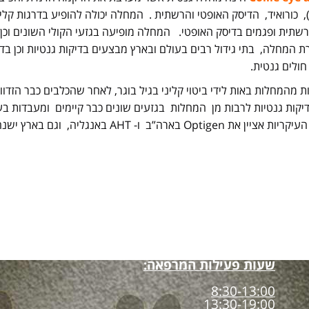
), כורואיד, הדיסק האופטי והרשתית . המחלה יכולה להופיע בדרגות קלי
 המחלה, בתי גידול רבים בעולם ובארץ מבצעים בדיקות גנטיות וכן בדיק
חולים גנטית.
ת מהמחלות באות לידי ביטוי קליני בגיל בוגר, לאחר שהכלבים כבר הזדו
יקות גנטיות לרבות מן המחלות בגזעים שונים כבר קיימים ומעבדות בעו
קטגוריה:
כללי
,
מאמרים
,
מחלות עינ
שעות פעילות המרפאה:
8:30-13:00
13:30-19:00