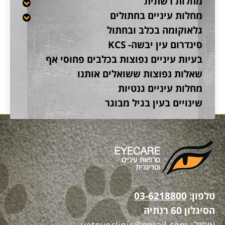
מחלות רשתית
מחלות עיניים בחתולים
גלאוקומה בכלב ובחתול
סינדרום עין יבשה- KCS
בעיות עיניים נפוצות בכלבים פחוסי אף
שאלות נפוצות ששואלים אותנו
מחלות עיניים גנטיות
שינויים בעין בגיל מבוגר
טלפון:
03-6218800
הסיגלון 60 רנתיה