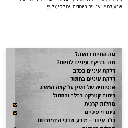
שבעולם יש אנשים מיוחדים עם לב ענק!!!!
קטגוריה:
לקוחות מדברים
מה החיות רואות?
מהי בדיקת עיניים לחיות?
דלקת עיניים בכלב
דלקת עיניים בחתול
אנטומיה של העין על קצה המזלג
ניתוח קטרקט בכלב ובחתול
מחלות קרנית
ניתוחי עיניים
כלב עיוור – מידע ודרכי התמודדות