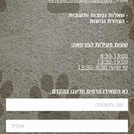
אימייל:
veteyeclinic@gmail.com
- שאלות נפוצות ותשובות
- הצהרת נגישות
שעות פעילות המרפאה:
8:30-13:00
13:30-19:00
ימי שישי: 8:30 -13:30
נא השאירו פרטים ותיענו בהקדם