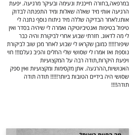
במרפאה,בחורה חייכנית ונעימה ובעיקר מרגיעה. יפעת
הרגיעה אותי מיד שאלה שאלות ומיד התפנתה לבדוק
אותו.לאחר הבדיקה שללה מיד ניתוח נוסף נתנה לי
טיפול בטיפות ואנטיביוטיקה ואמרה לי שיהיה בסדר ואין
לי מה לדאוג. חזרתי שבוע אחרי לביקורת והיה כבר
שיפור!!!!! כמובן שקראו לי שבוע לאחר מכן שוב לביקורת
נוספת ואז אמרו לי שסושי שלי החלים והכיב נעלם!!! חוי
ויפעת היקרות,תודה רבה על המקצועיות
האנושיות,ההרגעה. אתן מקסימות ומקצועיות ואין ספק
שסושי היה בידיים הטובות ביותר!!!!! תודה תודה
תודה!!!!
קטגוריה:
לקוחות מדברים
מה החיות רואות?