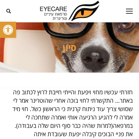
פתח סרגל
סיון
חזרתי עכשיו מחוי ויפעת והייתי חייבת לרוץ לכתוב פה
באתר… התקשרתי לחוי בוכה אחרי שהוטרינר אמר לי
שסושי צריך עוד ניתוח קרנית כי הראשון כשל. חוי מיד
אמרה לי להגיע הרגיעה אותי ואמרה שתחכה לי
במרפאה(למרות שהיה כבר סוף היום שלה בעבודה).
את פניי הבוכים קיבלה יפעת שעובדת איתה