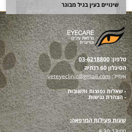
שינויים בעין בגיל מבוגר
טלפון:
03-6218800
הסיגלון 60 רנתיה
אימייל:
veteyeclinic@gmail.com
- שאלות נפוצות ותשובות
- הצהרת נגישות
שעות פעילות המרפאה:
8:30-13:00