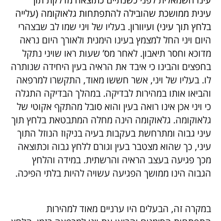
עינית ממושכת שהובילה להתפתחות גלאוקומה (עלייה
בלחץ תוך עיני) ועיוורון.
בעליו של ויני שמו לב שבצהרי
היום ויני החל למצמץ בעינו הימנית ולאורך היום נראה
מדוכא וחסר תיאבון. לאחר מס’ שעות ראו שויני נתקל
בחפצים והבינו כי איבד את הראיה בעין היחידה שנותרה
לו. בעליו של ויני, אשר חששו מאוד, התקשרו למרפאה
והביאו אותו במהירות לבדיקה. במהלך הבדיקה התגלה
כי ויני אכן אינו רואה בעין והוא סובל מהתקף אקוטי של
גלאוקומה. גלאוקומה הינה מחלה המתבטאת בלחץ תוך
עיני גבוה ומתרחשת בעקבות בעיה בניקוז הנוזל התוך
עיני, כך שהוא מצטבר בעין וגורם ללחץ גבוה וכתוצאה
מכך פגיעה בעצב הראיה והרשתית. במידה והלחץ
הגבוה הינו ממושך הפגיעה עשויה להיות בלתי הפיכה.
במקרה זה, הבעלים היו ערניים מאוד למהירות