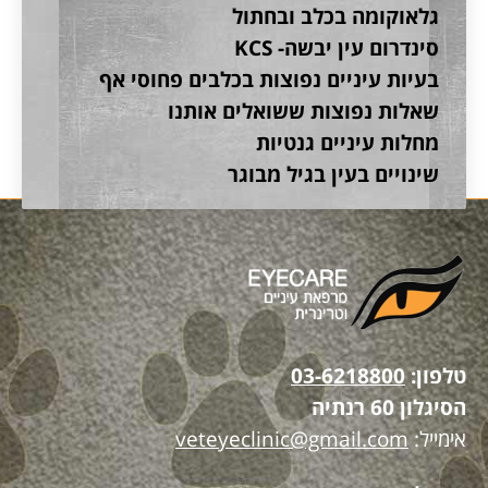
גלאוקומה בכלב ובחתול
סינדרום עין יבשה- KCS
בעיות עיניים נפוצות בכלבים פחוסי אף
שאלות נפוצות ששואלים אותנו
מחלות עיניים גנטיות
שינויים בעין בגיל מבוגר
טלפון:
03-6218800
הסיגלון 60 רנתיה
אימייל:
veteyeclinic@gmail.com