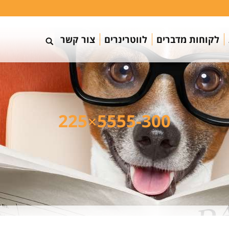
לקוחות מדברים
לווטרינרים
צור קשר
5555-300×225