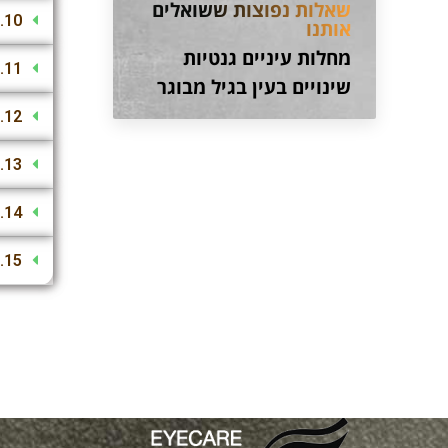
שאלות נפוצות ששואלים
10. כמה זמן אורכת הבדיקה?
אותנו
מחלות עיניים גנטיות
11. אם צריך ניתוח, האם ניתן לקבוע ישר לניתוח?
שינויים בעין בגיל מבוגר
12. מה הקשר שלכם עם הוטרינר המטפל?
13. האם ניתן לשלוח צילום כדי לעזור באבחנה?
14. מה נוהל ניתוח?
15. מה עושים במקרים דחופים?