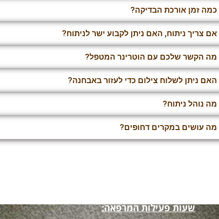
קטגוריה:
כללי
,
שאלות נפוצות ששו
שעות פעילות המרפאה: