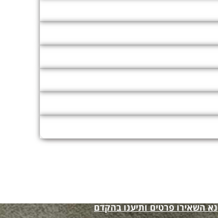
אלים אותנו
נא השאירו פרטים ותיענו בהקדם