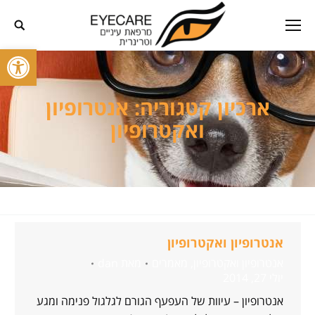
פתח סרגל
ארכיון קטגוריה:
אנטרופיון
ואקטרופיון
אנטרופיון ואקטרופיון
אנטרופיון ואקטרופיון
,
מאמרים
מאת
dan
יולי 27, 2014
אנטרופיון – עיוות של העפעף הגורם לגלגול פנימה ומגע