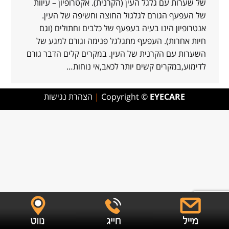
של שערות עם גלגל העין (הקרנית). אקטרופיון – עיוות
של העפעף הגורם לגלגול החוצה וחשיפה של העין.
אנטרופיון הינו בעיה בעפעף של כלבים וחתולים (וגם
חיות אחרות). העפעף מתגלגל פנימה וגורם למגע של
השערות עם הקרנית של העין. במקרים קלים הדבר גורם
לדימוע,במקרים קשים יותר לכאב,אי נוחות…
EYECARE
Copyright ©
|
הצהרת נגישות