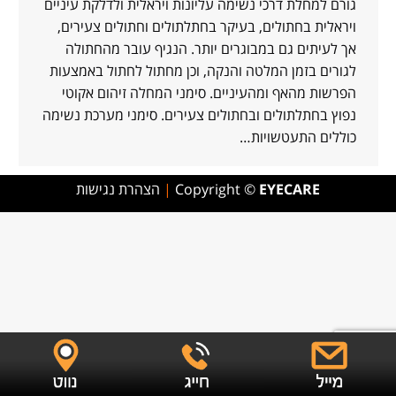
גורם למחלת דרכי נשימה עליונות ויראלית ולדלקת עיניים
ויראלית בחתולים, בעיקר בחתלתולים וחתולים צעירים,
אך לעיתים גם במבוגרים יותר. הנגיף עובר מהחתולה
לגורים בזמן המלטה והנקה, וכן מחתול לחתול באמצעות
הפרשות מהאף ומהעיניים. סימני המחלה זיהום אקוטי
נפוץ בחתלתולים ובחתולים צעירים. סימני מערכת נשימה
כוללים התעטשויות…
EYECARE
Copyright ©
|
הצהרת נגישות