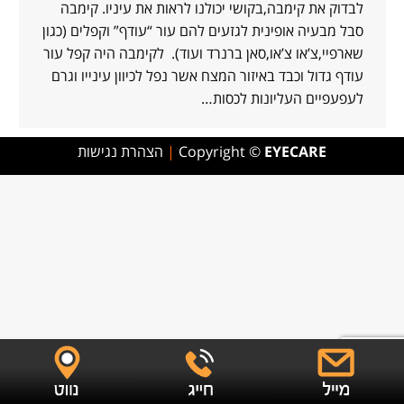
לבדוק את קימבה,בקושי יכולנו לראות את עיניו. קימבה
סבל מבעיה אופינית לגזעים להם עור “עודף” וקפלים (כגון
שארפיי,צ’או צ’או,סאן ברנרד ועוד). לקימבה היה קפל עור
עודף גדול וכבד באיזור המצח אשר נפל לכיוון עינייו וגרם
לעפעפיים העליונות לכסות…
EYECARE
Copyright ©
|
הצהרת נגישות