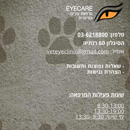
טלפון:
03-6218800
הסיגלון 60 רנתיה
אימייל:
veteyeclinic@gmail.com
- שאלות נפוצות ותשובות
- הצהרת נגישות
שעות פעילות המרפאה:
8:30-13:00
13:30-19:00
ימי שישי: 8:30 -13:30