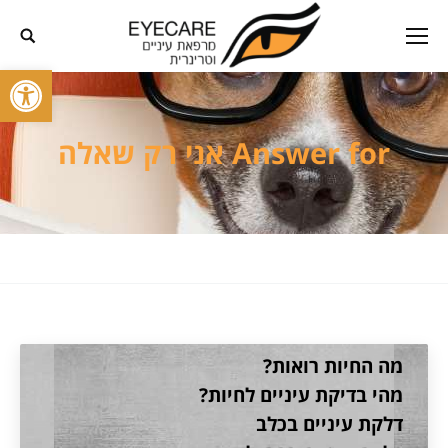
פתח סרגל
Answer for אני רק שאלה
מה החיות רואות?
מהי בדיקת עיניים לחיות?
דלקת עיניים בכלב