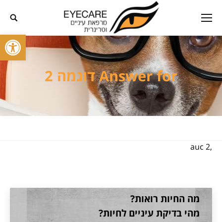
פתח סרגל
Answer for דוגמה 2
,auc 2
מה החיות רואות?
מהי בדיקת עיניים לחיות?