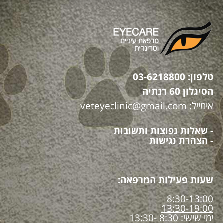
טלפון:
03-6218800
הסיגלון 60 רנתיה
אימייל:
veteyeclinic@gmail.com
- שאלות נפוצות ותשובות
- הצהרת נגישות
שעות פעילות המרפאה:
8:30-13:00
13:30-19:00
ימי שישי: 8:30 -13:30