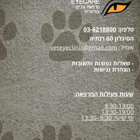
טלפון:
03-6218800
הסיגלון 60 רנתיה
אימייל:
veteyeclinic@gmail.com
- שאלות נפוצות ותשובות
- הצהרת נגישות
שעות פעילות המרפאה:
8:30-13:00
13:30-19:00
ימי שישי: 8:30 -13:30