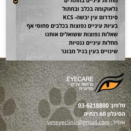
מחלות עיניים בחתולים
גלאוקומה בכלב ובחתול
סינדרום עין יבשה- KCS
בעיות עיניים נפוצות בכלבים פחוסי אף
שאלות נפוצות ששואלים אותנו
מחלות עיניים גנטיות
שינויים בעין בגיל מבוגר
טלפון:
03-6218800
הסיגלון 60 רנתיה
אימייל:
veteyeclinic@gmail.com