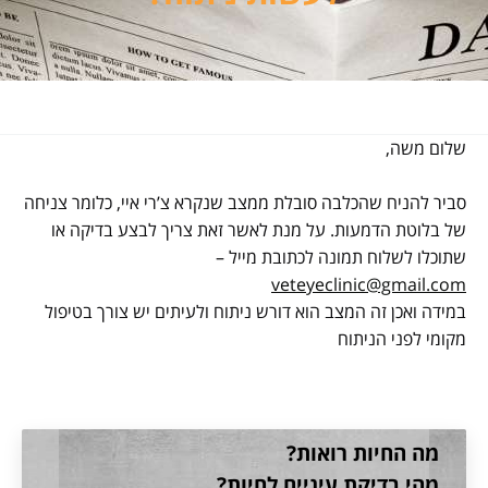
שלום משה,
סביר להניח שהכלבה סובלת ממצב שנקרא צ’רי איי, כלומר צניחה
של בלוטת הדמעות. על מנת לאשר זאת צריך לבצע בדיקה או
שתוכלו לשלוח תמונה לכתובת מייל –
veteyeclinic@gmail.com
במידה ואכן זה המצב הוא דורש ניתוח ולעיתים יש צורך בטיפול
מקומי לפני הניתוח
מה החיות רואות?
מהי בדיקת עיניים לחיות?