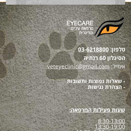
טלפון:
03-6218800
הסיגלון 60 רנתיה
אימייל:
veteyeclinic@gmail.com
- שאלות נפוצות ותשובות
- הצהרת נגישות
שעות פעילות המרפאה:
8:30-13:00
13:30-19:00