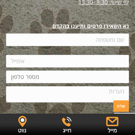
ימי שישי: 8:30 -13:30
נא השאירו פרטים ותיענו בהקדם
EYECARE
Copyright ©
|
הצהרת נגישות