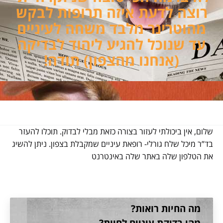
רוצה לדעת איזה תרופות לבקש
מהוטרינר מלבד משחה לעיניים
עד שנוכל להגיע ליהוד לבדיקה
(אנחנו מהצפון) תודה!
שלום, אין ביכולתי לעזור בצורה כזאת מבלי לבדוק. תוכלו להעזר
בד”ר מיכל שלח גורלי- רופאת עיניים שמקבלת בצפון. ניתן להשיג
את הטלפון שלה באתר שלה באינטרנט
מה החיות רואות?
מהי בדיקת עיניים לחיות?