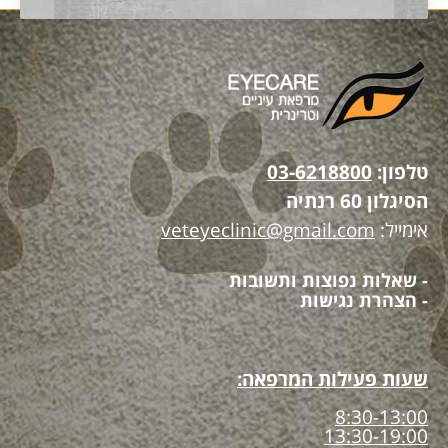
טלפון:
03-6218800
הסיגלון 60 רנתיה
אימייל:
veteyeclinic@gmail.com
- שאלות נפוצות ותשובות
- הצהרת נגישות
שעות פעילות המרפאה:
8:30-13:00
13:30-19:00