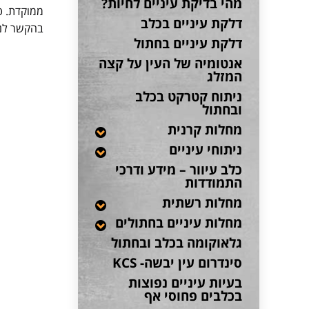
מהי בדיקת עיניים לחיות?
ממוקדת. טר
דלקת עיניים בכלב
בהקשר לני
דלקת עיניים בחתול
אנטומיה של העין על קצה
המזלג
ניתוח קטרקט בכלב
ובחתול
מחלות קרנית
ניתוחי עיניים
כלב עיוור – מידע ודרכי
התמודדות
מחלות רשתית
מחלות עיניים בחתולים
גלאוקומה בכלב ובחתול
סינדרום עין יבשה- KCS
בעיות עיניים נפוצות
בכלבים פחוסי אף