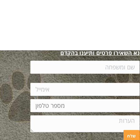
נא השאירו פרטים ותיענו בהקדם