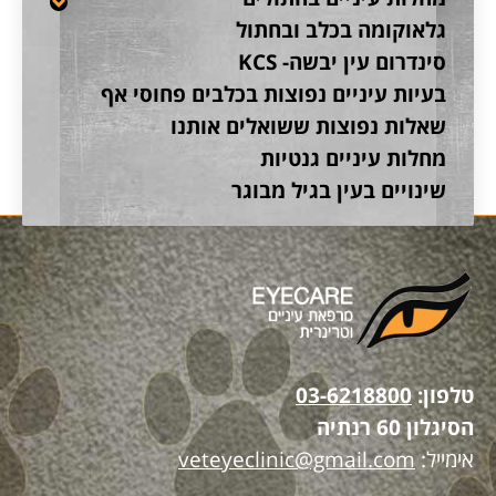
גלאוקומה בכלב ובחתול
סינדרום עין יבשה- KCS
בעיות עיניים נפוצות בכלבים פחוסי אף
שאלות נפוצות ששואלים אותנו
מחלות עיניים גנטיות
שינויים בעין בגיל מבוגר
טלפון:
03-6218800
הסיגלון 60 רנתיה
אימייל:
veteyeclinic@gmail.com