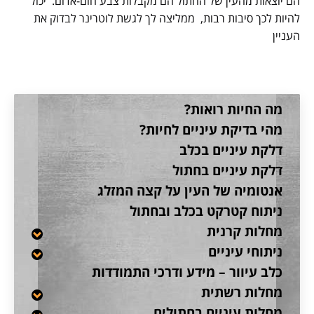
הם יוצאות מהעין של החתול הם מקבלות צבע חום-אדום. יכול
להיות לכך סיבות רבות, ממליצה לך לגשת לוטרינר לבדוק את
העניין
מה החיות רואות?
מהי בדיקת עיניים לחיות?
דלקת עיניים בכלב
דלקת עיניים בחתול
אנטומיה של העין על קצה המזלג
ניתוח קטרקט בכלב ובחתול
מחלות קרנית
ניתוחי עיניים
כלב עיוור – מידע ודרכי התמודדות
מחלות רשתית
מחלות עיניים בחתולים