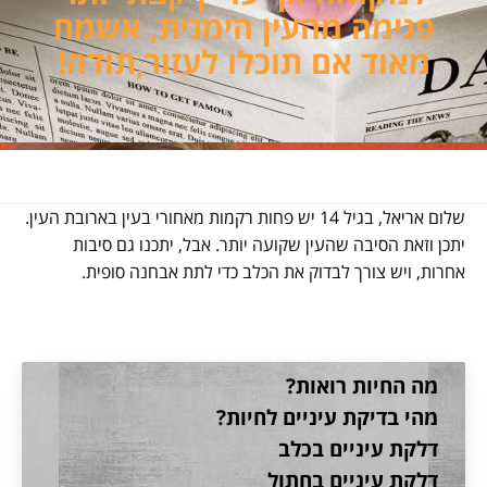
פנימה מהעין הימנית, אשמח
מאוד אם תוכלו לעזור,תודה!
שלום אריאל, בגיל 14 יש פחות רקמות מאחורי בעין בארובת העין.
יתכן וזאת הסיבה שהעין שקועה יותר. אבל, יתכנו גם סיבות
אחרות, ויש צורך לבדוק את הכלב כדי לתת אבחנה סופית.
מה החיות רואות?
מהי בדיקת עיניים לחיות?
דלקת עיניים בכלב
דלקת עיניים בחתול