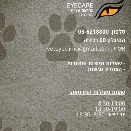
טלפון:
03-6218800
הסיגלון 60 רנתיה
אימייל:
veteyeclinic@gmail.com
- שאלות נפוצות ותשובות
- הצהרת נגישות
שעות פעילות המרפאה:
8:30-13:00
13:30-19:00
ימי שישי: 8:30 -13:30