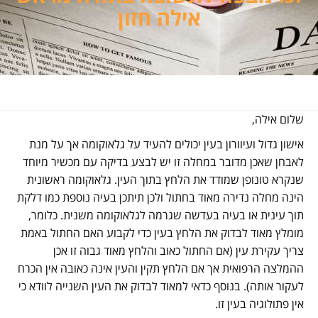
אילה חזון
שלום אילה,
אישון גדול ועיוורון בעין יכולים להעיד על גלאוקומה אך על מנת
לאבחן שאכן מדובר במחלה זו יש לבצע בדיקה עם מכשיר מיוחד
שנקרא טונופן שמודד את הלחץ בתוך העין. גלאוקומה ראשונית
הינה מחלה נדירה מאוד בחתול ולכן תיתכן בעיה נוספת כמו דלקת
תוך עינית או בעיה בעדשה שגרמה לגלאוקומה משנית. כלומר,
מומלץ מאוד לבדוק את הלחץ בעין כדי לקבוע האם החתול באמת
צריך עקירת עין (אם החתול כאוב והלחץ מאוד גבוה זו אכן
ההמלצה הרפואית אך אם הלחץ תקין והעין אינה כאובה אין הכרח
לעקור אותה). בנוסף כדאי למאוד לבדוק את העין השנייה לוודא כי
אין פתולוגיה בעין זו.