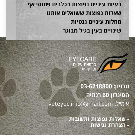
בעיות עיניים נפוצות בכלבים פחוסי אף
שאלות נפוצות ששואלים אותנו
מחלות עיניים גנטיות
שינויים בעין בגיל מבוגר
טלפון:
03-6218800
הסיגלון 60 רנתיה
אימייל:
veteyeclinic@gmail.com
- שאלות נפוצות ותשובות
- הצהרת נגישות