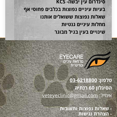
סינדרום עין יבשה- KCS
בעיות עיניים נפוצות בכלבים פחוסי אף
שאלות נפוצות ששואלים אותנו
מחלות עיניים גנטיות
שינויים בעין בגיל מבוגר
טלפון:
03-6218800
הסיגלון 60 רנתיה
אימייל:
veteyeclinic@gmail.com
- שאלות נפוצות ותשובות
- הצהרת נגישות