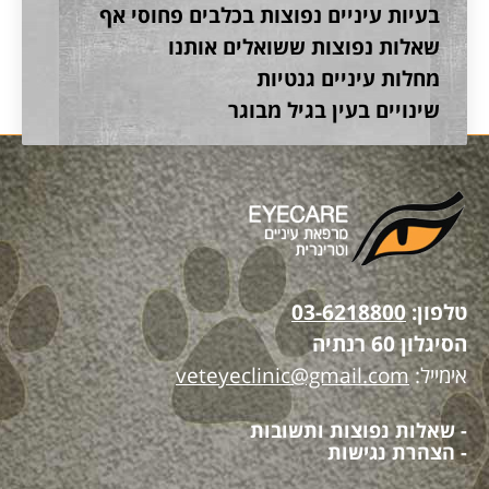
בעיות עיניים נפוצות בכלבים פחוסי אף
שאלות נפוצות ששואלים אותנו
מחלות עיניים גנטיות
שינויים בעין בגיל מבוגר
טלפון:
03-6218800
הסיגלון 60 רנתיה
אימייל:
veteyeclinic@gmail.com
- שאלות נפוצות ותשובות
- הצהרת נגישות