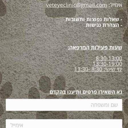
אימייל:
veteyeclinic@gmail.com
- שאלות נפוצות ותשובות
- הצהרת נגישות
שעות פעילות המרפאה:
8:30-13:00
13:30-19:00
ימי שישי: 8:30 -13:30
נא השאירו פרטים ותיענו בהקדם