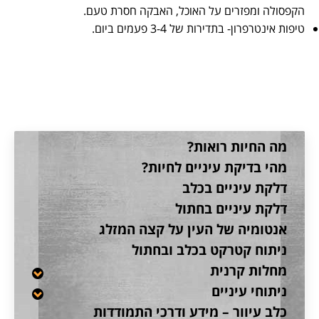
הקפסולה ומפזרים על האוכל, האבקה חסרת טעם.
טיפות אינטרפרון- בתדירות של 3-4 פעמים ביום.
קטגוריה:
כללי
מה החיות רואות?
מהי בדיקת עיניים לחיות?
דלקת עיניים בכלב
דלקת עיניים בחתול
אנטומיה של העין על קצה המזלג
ניתוח קטרקט בכלב ובחתול
מחלות קרנית
ניתוחי עיניים
כלב עיוור – מידע ודרכי התמודדות