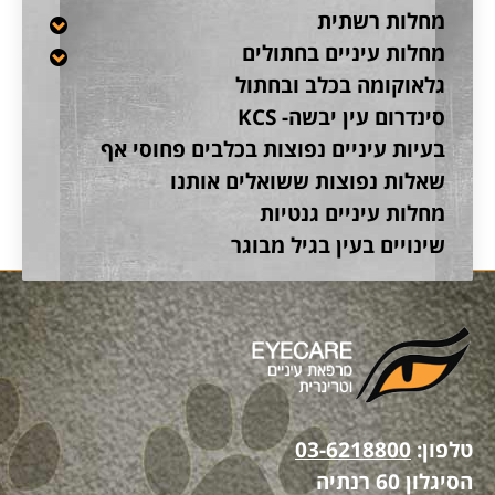
מחלות רשתית
מחלות עיניים בחתולים
גלאוקומה בכלב ובחתול
סינדרום עין יבשה- KCS
בעיות עיניים נפוצות בכלבים פחוסי אף
שאלות נפוצות ששואלים אותנו
מחלות עיניים גנטיות
שינויים בעין בגיל מבוגר
טלפון:
03-6218800
הסיגלון 60 רנתיה