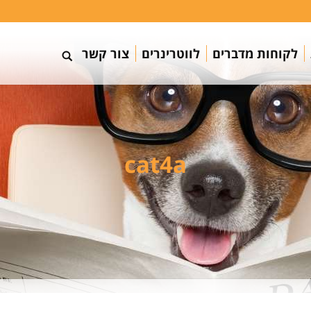
לקוחות מדברים
לווטרינרים
צור קשר
cat4a