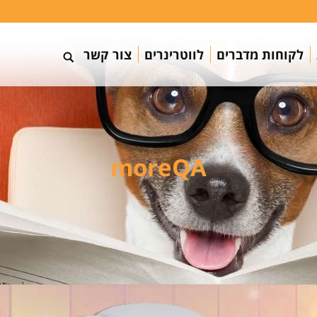
לקוחות מדברים
לווטרינרים
צור קשר
moreQA