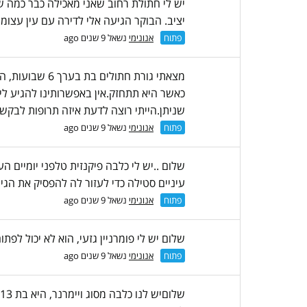
יש לי חתולת רחוב שאני מאכילה כבר כמה שנ
יציב. הבוקר הגיעה אלי לדירה עם עין עצומה
פתוח
אנונימי
נשאל 9 שנים ago
מצאתי גורת חת
כאשר היא תתחזק.אין באפשרותינו להגיע לי
שניתן.הייתי רוצה לדעת איזה תרופות לבקש
פתוח
אנונימי
נשאל 9 שנים ago
שלום ..יש לי כלבה פיקנזית טלפני יומיים 
עיניים סטילה כדי לעזור לה להפסיק את הגיר
פתוח
אנונימי
נשאל 9 שנים ago
שלום יש לי פומרניין גזעי, הוא לא יכול לפ
פתוח
אנונימי
נשאל 9 שנים ago