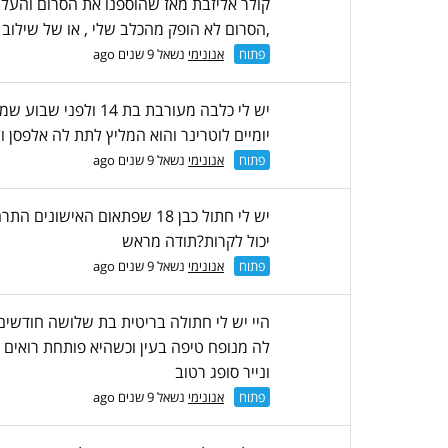
קולר אליזבת מאז שהוספנו את הסרום והעל
,הסרום לא הופק מהכלב שלי , או של שילוב 
פתוח
אנונימי
נשאל 9 שנים ago
יש לי כלבה מעורבת 
יומיים לוטרינר והוא המליץ לתת לה אלפסן 
פתוח
אנונימי
נשאל 9 שנים ago
יש לי חתול כבן 18 שפתאום ה
יכול לקרות?תודה מראש
פתוח
אנונימי
נשאל 9 שנים ago
היי יש לי חתולה בריטית בת שלושה חודשים
לה מנופח טיפה בעין וכשהיא פותחת רואים 
ונייר סופג רטוב
פתוח
אנונימי
נשאל 9 שנים ago