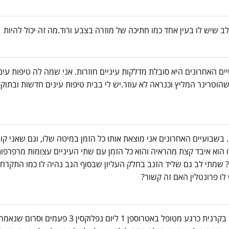
ים האחרונים היא סובלת מדלקות עיניים חוזרות. אני שמה לה טיפות עי
הוטרינר המליץ וכנראה לא עוזר.יש לי בבית טיפות עינים חדשות ובתוק
לי כלב פינצר מעורב בן כ 13 שנים. בשבועיים האחרונים אני מוצאת אותו כל הזמן במיטה שלו, וגם ש
ו הוא איבד קצת מהראיה והוא כל הזמן עם שתי העיניים עצומות מרפרפות
לו? שמתי לב גם שליד הזנב בחלק העליון שבסוף הגב נהיה לו כמו התקר
לו פרונטלין האם זה קשור?
שלום רב לכלב שלי שיצו מעורב בן 6 יש כיב בקרנית כרגע מטופל ב