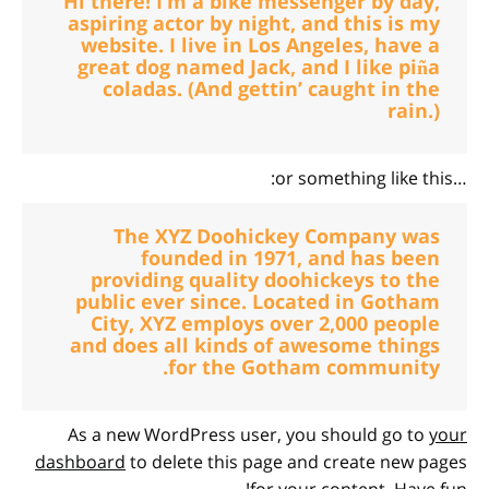
Hi there! I’m a bike messenger by day,
aspiring actor by night, and this is my
website. I live in Los Angeles, have a
great dog named Jack, and I like piña
coladas. (And gettin’ caught in the
rain.)
…or something like this:
The XYZ Doohickey Company was
founded in 1971, and has been
providing quality doohickeys to the
public ever since. Located in Gotham
City, XYZ employs over 2,000 people
and does all kinds of awesome things
for the Gotham community.
As a new WordPress user, you should go to
your
dashboard
to delete this page and create new pages