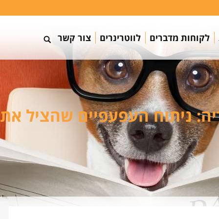
לקוחות מדברים
לווטרינרים
צור קשר
יה:
ניתוח העפעפיים שהציל את 