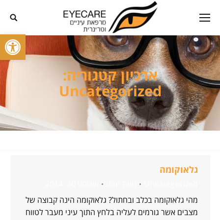
פתח סרגל
ארכיון קטגוריה:
Uncategorized
גלאוקומה
Uncategorized
מאת
dan
אוגוסט 30, 2014
מהי גלאוקומה בכלב ובחתול? גלאוקומה הינה קבוצה של
מצבים אשר גורמים לעליה בלחץ התוך עיני מעבר לטווח