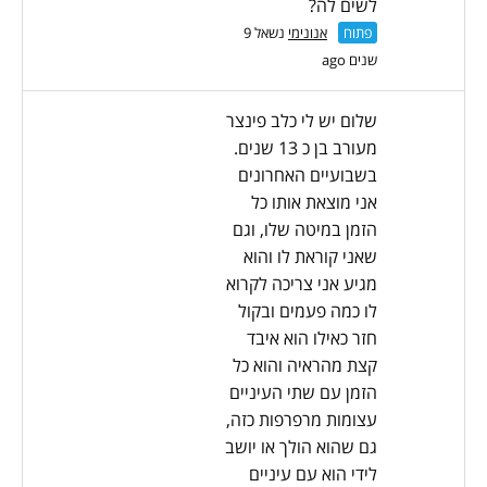
לשים לה?
פתוח
אנונימי
נשאל 9
שנים ago
שלום יש לי כלב פינצר
מעורב בן כ 13 שנים.
בשבועיים האחרונים
אני מוצאת אותו כל
הזמן במיטה שלו, וגם
שאני קוראת לו והוא
מגיע אני צריכה לקרוא
לו כמה פעמים ובקול
חזר כאילו הוא איבד
קצת מהראיה והוא כל
הזמן עם שתי העיניים
עצומות מרפרפות כזה,
גם שהוא הולך או יושב
לידי הוא עם עיניים