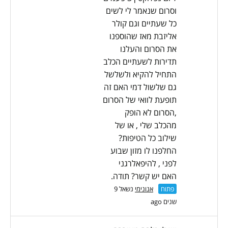
וסרום שנאמר לי לשים
כל שעתיים וגם קולר
אליזבת מאז שהוספנו
את הסרום והעלנו
תדירות לשעתיים הכלב
התחיל להקיא ולשלשל
גם שלשול דמי האם זה
תופעת לוואי של הסרום
,הסרום לא הופק
מהכלב שלי , או של
שילוב כל הטיפות?
החלפנו לו מזון שבוע
לפני , להיפאלרגני
האם יש קשר? תודה.
פתוח
אנונימי
נשאל 9
שנים ago