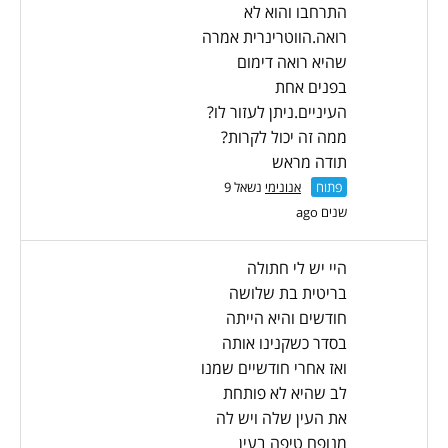
התרחבו והוא לא
רואה.הווטרינרית אמרה
שהיא רואה דימום
בפנים אחת
העיניים.ניתן לעזור לו?
ממה זה יכול לקרות?
תודה מראש
פתוח
אנונימי
נשאל 9
שנים ago
היי יש לי חתולה
בריטית בת שלושה
חודשים והיא הייתה
בסדר כשקנינו אותה
ואז אחרי חודשיים שמנו
לב שהיא לא פותחת
את העין שלה ויש לה
מנופח טיפה בעין