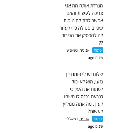
מגרדת אותה מה אני
צריכה לעשות והאם
אפשר לתת לה טיפות
עיניים סטילה כדי לעזור
לה להפסיק את הגירוד
??
פתוח
אנונימי
נשאל 9
שנים ago
שלום יש לי פומרניין
גזעי, הוא לא יכול
לפתוח את העין כי
כנראה נכנס לו משהו
לעין , מה אתה ממליץ
לעשות?
פתוח
אנונימי
נשאל 9
שנים ago