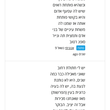
וכשהיא פותחת רואים
שיש לה עפעף אדום
והיא בקושי פותחת
אותה אז שמנו לה
משחת עיניים של בני
אדם ותמצית תה ונייר
סופג רטוב
פתוח
אנונימי
נשאל 9
שנים ago
יש לי חתולת רחוב
שאני מאכילה כבר כמה
שנים, היא לא נותנת
לגעת בה, יש לה בעיה
כרונית בעין (הפרשות)
מאז שאנחנו מכירות
אבל זה יציב. הבוקר