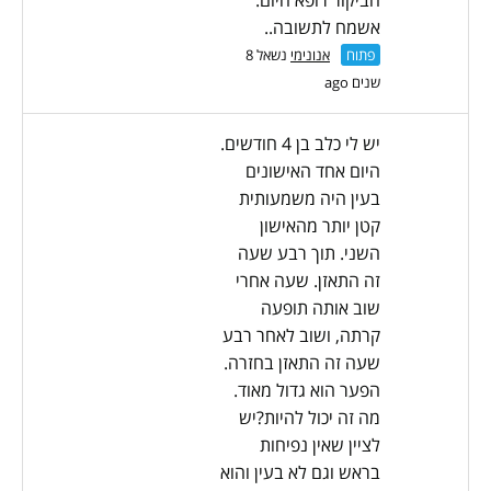
הביקור רופא היום.
אשמח לתשובה..
פתוח
אנונימי
נשאל 8
שנים ago
יש לי כלב בן 4 חודשים.
היום אחד האישונים
בעין היה משמעותית
קטן יותר מהאישון
השני. תוך רבע שעה
זה התאזן. שעה אחרי
שוב אותה תופעה
קרתה, ושוב לאחר רבע
שעה זה התאזן בחזרה.
הפער הוא גדול מאוד.
מה זה יכול להיות?יש
לציין שאין נפיחות
בראש וגם לא בעין והוא