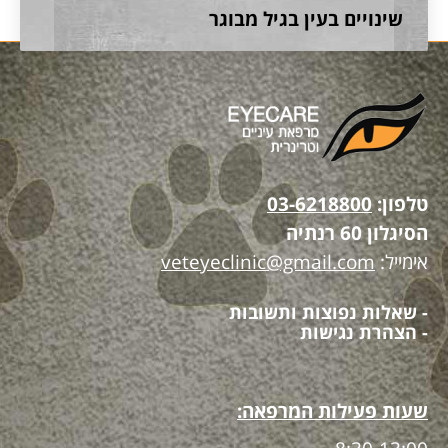
שינויים בעין בגיל מבוגר
טלפון:
03-6218800
הסיגלון 60 רנתיה
אימייל:
veteyeclinic@gmail.com
- שאלות נפוצות ותשובות
- הצהרת נגישות
שעות פעילות המרפאה: