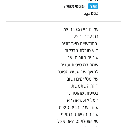
פתוח
אנונימי
נשאל 8
שנים ago
שלום,ריי הכלבה שלי
בת שנה וחצי,
ובחודשיים האחרונים
היא סובלת מדלקות
עיניים חוזרות. אני
שמה לה טיפות עינים
למשך שבוע, יש הפוגה
של מס' ימים ושוב
חוזר.השתמשתי
בטיפות שהוטרינר
המליץ וכנראה לא
עוזר.יש לי בבית טיפות
עינים חדשות ובתוקף
של אופלוקס, האם אוכל