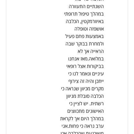
השנתיים התעוורה
במהלך טיפול תרופתי
באיוורמקטין, הכלבה
אושפזה וטופלה
באמצעות פחם פעיל
ולמחרת בבוקר שבה
הראייה אך לא
במלואה.מאז אנחנו
בביקורות אצל רופאי
עיניים ונאמר לנו כי
ייתכן והיה זה צירוף
מקרים מכיוון שנראה כי
הכלבה סובלת מניוון
רשתית. יש לציין כי
האישונים מתכווצים
במהלך היום אך לקראת
ערב נראה כי פחות.אני
משוכנעת שהכלבה אכן