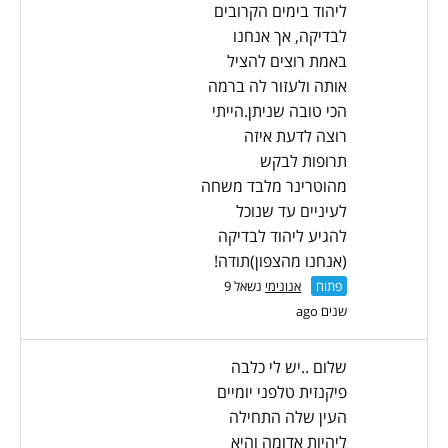
ליהוד בימים הקרובים
לבדיקה, אך אנחנו
באמת רוצים להציל
אותה ולעזור לה ברמה
הכי טובה שניתן.הייתי
רוצה לדעת איזה
תרופות לבקש
מהוטרינר מלבד משחה
לעיניים עד שנוכל
להגיע ליהוד לבדיקה
(אנחנו מהצפון)תודה!
פתוח
אנונימי
נשאל 9
שנים ago
שלום ..יש לי כלבה
פיקנזית טלפני יומיים
העין שלה התחילה
ליהיות אדומה והיא