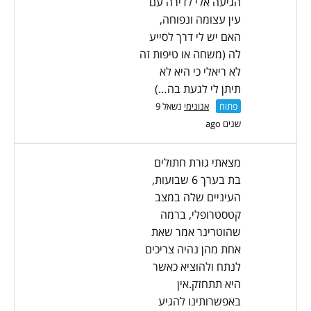
הגיעה אלי לדירה עם
עין עצומה ונפוחה,
האם יש לי דרך לסייע
לה (משחה או טיפות זה
לא ריאלי כי היא לא
תיתן לי לגעת בה…)
פתוח
אנונימי
נשאל 9
שנים ago
מצאתי גורת חתולים
בת בערך 6 שבועות,
העיניים שלה במצב
קטסטרופלי, ברמה
שהוטרינר אמר שאת
אחת מהן נהיה צריכים
לנתח ולהוציא כאשר
היא תתחזק.אין
באפשרותינו להגיע