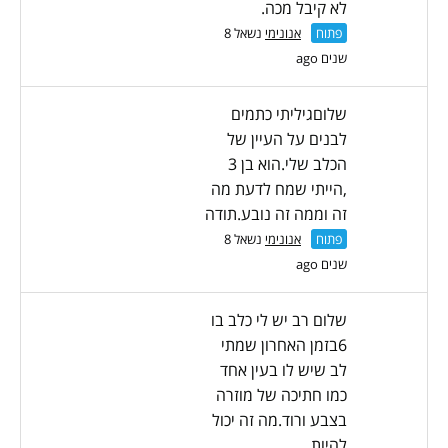
לא קיבל מכה.
פתוח
אנונימי
נשאל 8
שנים ago
שלוםגיליתי כתמים
לבנים על העיין של
הכלב שלי.הוא בן 3
,הייתי שמח לדעת מה
זה וממה זה נובע.תודה
פתוח
אנונימי
נשאל 8
שנים ago
שלום רב יש לי כלב בו
6בזמן האחרון שמתי
לב שיש לו בעין אחד
כמו חתיכה של מוזרה
בצבע ורוד.מה זה יכול
להיות