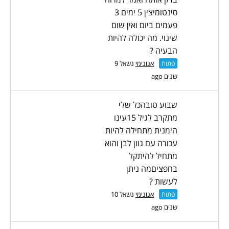
סינטומיצין 5 ימים 3
פעמים ביום ואין שום
שינוי. מה יכולה להיות
הבעיה ?
פתוח
אנונימי
נשאל 9
שנים ago
שבוע טובהכל שלי
מתקרב לגיל 15עינו
הימנית מתחילה להיות
עכורה עם גוון לבן והוא
מתחיל להיתקל
בחפציםמה ניתן
לעשות ?
פתוח
אנונימי
נשאל 10
שנים ago