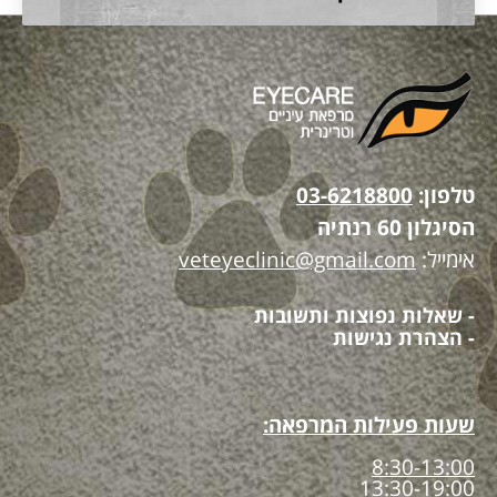
טלפון:
03-6218800
הסיגלון 60 רנתיה
אימייל:
veteyeclinic@gmail.com
- שאלות נפוצות ותשובות
- הצהרת נגישות
שעות פעילות המרפאה:
8:30-13:00
13:30-19:00