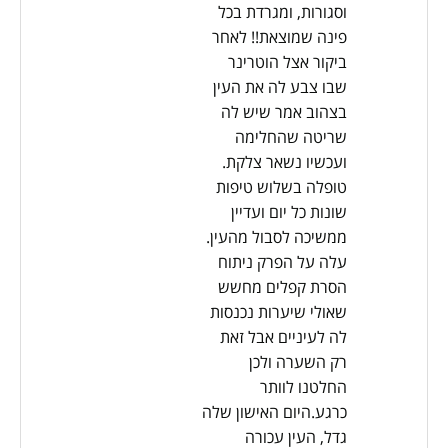
וסגורות, ומגרדת בכל
פינה שמוצאת!! לאחר
ביקור אצל הוטרינר
שבו צבע לה את העין
בצהוב אמר שיש לה
שריטה שהחלימה
ועכשיו נשאר צלקת.
טופלה בשלוש טיפות
שונות כל יום ועדיין
ממשיכה לסבול מהעין.
עלה על הפרק ניתוח
הסרת קפלים מחשש
שאולי שיערות נכנסות
לה לעיניים אבל זאת
רק השערה ולכן
החלטנו לוותר
כרגע.היום האישון שלה
גדל, העין עכורה