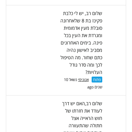
שלום רב, יש לי כלבת
פקינז בת 8 שלאחרונה
סובלת מעין אדמומית
ומגרדת את העין בכל
פינה. בימים האחרונים
מסביב לאישון נהיה
כתם שחור. מה הטיפול
לכך ומה סדר גודל
העלויות?
פתוח
אנונימי
נשאל 10
שנים ago
שלום רב,האם יש דרך
לעודד את חזרתו של
חוש הראייה אצל
חתולה שהתעוורה