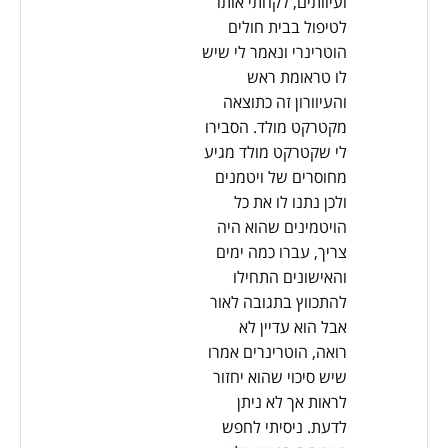
ועיוותים, לקחתי אותו
לטיפול בבית חולים
הוטרינרי ונאמר לי שיש
לו טראומת ראש
והעיוורון זה כתוצאה
מקטרקט מולד. הסבירו
לי שקטרקט מולד מגיע
מחוסרים של ויטמנים
ולכן נתנו לו את כל
הויטמינים שהוא היה
צריך, עברו כמה ימים
והאישונים התחילו
להתכווץ בתגובה לאור
אבל הוא עדיין לא
רואה, הוטרינרים אמרו
שיש סיכוי שהוא יחזור
לראות אך לא ניתן
לדעת. ניסיתי לחפש