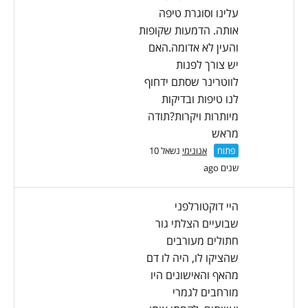
עלינו וסוגרת טיפה
אותה. הדמעות שקופות
והעין לא אדומה.האם
יש צורך לפנות
לווטרינר שסתם ידחוף
לנו טיפות ובדיקות
מיותרות ויקרות?תודה
מראש
פתוח
אנונימי
נשאל 10
שנים ago
היי דוקטורלפני
שבועיים הצלתי גור
חתולים מעורבים
שהציקו לו, היה לו דם
מהאף והאישונים היו
מורחבים לגמרי