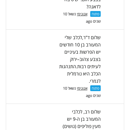
לדאגה?
פתוח
אנונימי
נשאל 10
שנים ago
שלום ד”ר,לכלב שלי
המעורב בן 10 חודשים
יש הפרשות בעיניים
בצבע צהוב–ירוק
לעיתים רבות.התנהגות
הכלב היא נורמלית
לגמרי.
פתוח
אנונימי
נשאל 10
שנים ago
שלום רב, לכלבי
המעורב בן ה-9 יש
מעין פוליפים (גושים)