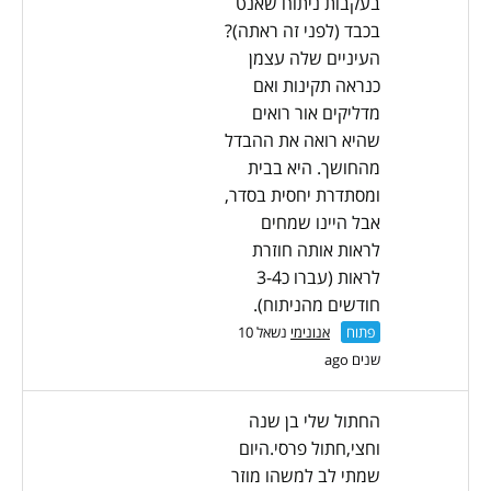
בעקבות ניתוח שאנט
בכבד (לפני זה ראתה)?
העיניים שלה עצמן
כנראה תקינות ואם
מדליקים אור רואים
שהיא רואה את ההבדל
מהחושך. היא בבית
ומסתדרת יחסית בסדר,
אבל היינו שמחים
לראות אותה חוזרת
לראות (עברו כ3-4
חודשים מהניתוח).
פתוח
אנונימי
נשאל 10
שנים ago
החתול שלי בן שנה
וחצי,חתול פרסי.היום
שמתי לב למשהו מוזר