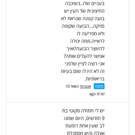
בעניים שלו..בשיכבה
החיצונית של העין יש
בועה קטנה שנראת לא
מזיקה…הבועה שקופה
ולא מפריעה לו
לראייה.ממה יכולה
להיווצר הבועה?ואיך
אפשר להעלים אותה?
אני רוצה לציין שלפני
זה לא היו לו שום בעיות
בריאותיות.
פתוח
אנונימי
נשאל 10
שנים ago
יש לי חתולה סקוטי בת
9 חודשים, היום שמנו
לב שעין אחת דומעת
אצלה והיא מסתכלת