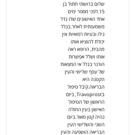
שלום ברושתי חתול בן
15.לפני מספר ימים
אחד האישונים שלו גדל
משמעותית לאחר.בגלל
גילו ובעיות רפואיות אין
יכולת להוציא אותו
מהבית, הרופא ראה
אותו ושלל אפשרות
הורנר בגלל אי המצאות
של עפף שלישי והעין
הקטנה היא
הבריאה.קיבל טיפול
בTravoprost, ביום
הראשון של הטיפול
האישון בעין החולה
נהיה קטן מאוד.ביום
השני והשלישי העין
הבריאה הושפעה והעין