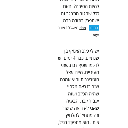
להיות הסיבה? והאם
ככל שהגור מתבגר זה
ישתפר? בתודה רבה.
פתוח
dan
נשאל 10 שנים
ago
יש לי כלב האסקי בן
שנתיים. כבר 4 ימים יש
לו כמו שטף דם בשתי
העיניים. היינו אצל
הוטרינרית והיא אמרה
שזה כנראה מלחץ
שהיה הכלב ושזה
יעבור לבד. הבעיה
שאני לא רואה שיפור
וזה מתחיל להלחיץ
אותי. הוא מתפקד רגיל,