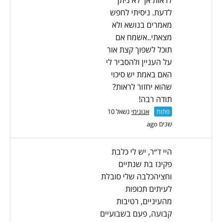
לראות אך לא ניתן
לדעת. ניסיתי לחפש
מאמרים בנושא ולא
מצאתי..אשמח אם
תוכל לשפוך קצת אור
על העניין ולהסביר לי
האם באמת יש סיכוי
שהוא יחזור לראות?
תודה רבה!
פתוח
אנונימי
נשאל 10
שנים ago
היי ד״ר, יש לי כלבת
פקינז בת שנתיים
וחציהכלבה שלי סובלת
לעיתים תכופות
מהעיניים, רטיבות
קבועה, פעם בשבועיים