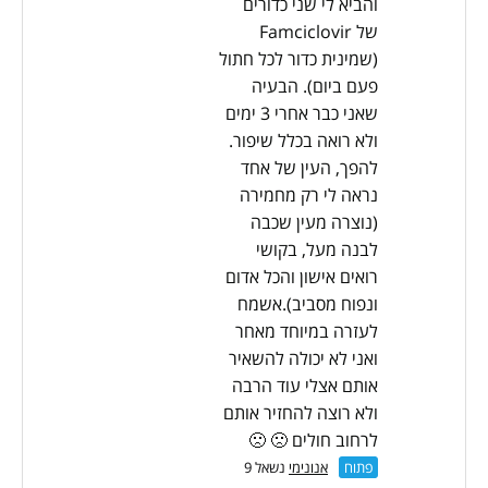
והביא לי שני כדורים
של Famciclovir
(שמינית כדור לכל חתול
פעם ביום). הבעיה
שאני כבר אחרי 3 ימים
ולא רואה בכלל שיפור.
להפך, העין של אחד
נראה לי רק מחמירה
(נוצרה מעין שכבה
לבנה מעל, בקושי
רואים אישון והכל אדום
ונפוח מסביב).אשמח
לעזרה במיוחד מאחר
ואני לא יכולה להשאיר
אותם אצלי עוד הרבה
ולא רוצה להחזיר אותם
לרחוב חולים 🙁 🙁
פתוח
אנונימי
נשאל 9