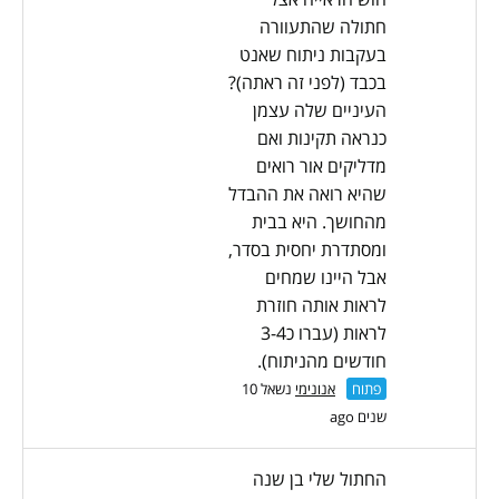
חתולה שהתעוורה
בעקבות ניתוח שאנט
בכבד (לפני זה ראתה)?
העיניים שלה עצמן
כנראה תקינות ואם
מדליקים אור רואים
שהיא רואה את ההבדל
מהחושך. היא בבית
ומסתדרת יחסית בסדר,
אבל היינו שמחים
לראות אותה חוזרת
לראות (עברו כ3-4
חודשים מהניתוח).
פתוח
אנונימי
נשאל 10
שנים ago
החתול שלי בן שנה