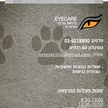
טלפון:
03-6218800
הסיגלון 60 רנתיה
אימייל:
veteyeclinic@gmail.com
- שאלות נפוצות ותשובות
- הצהרת נגישות
שעות פעילות המרפאה:
8:30-13:00
13:30-19:00