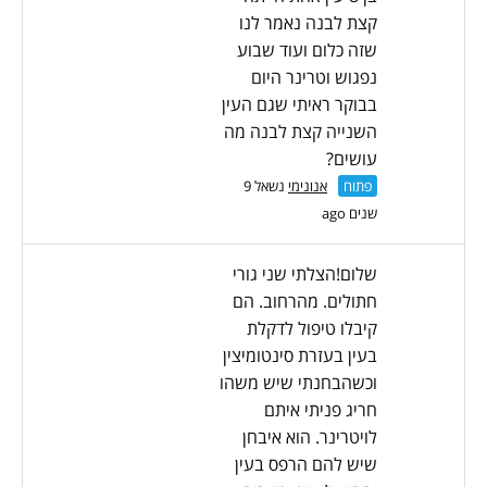
קצת לבנה נאמר לנו
שזה כלום ועוד שבוע
נפגוש וטרינר היום
בבוקר ראיתי שגם העין
השנייה קצת לבנה מה
עושים?
פתוח
אנונימי
נשאל 9
שנים ago
שלום!הצלתי שני גורי
חתולים. מהרחוב. הם
קיבלו טיפול לדקלת
בעין בעזרת סינטומיצין
וכשהבחנתי שיש משהו
חריג פניתי איתם
לויטרינר. הוא איבחן
שיש להם הרפס בעין