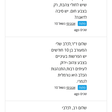
שיש לחולי צהבת, רק
בצבע חום. יש סיבה
לדאגה?
פתוח
אנונימי
נשאל 10
שנים ago
שלום ד”ר,לכלב שלי
המעורב בן 10 חודשים
יש הפרשות בעיניים
בצבע צהוב–ירוק
לעיתים רבות.התנהגות
הכלב היא נורמלית
לגמרי.
פתוח
אנונימי
נשאל 10
שנים ago
שלום רב, לכלבי