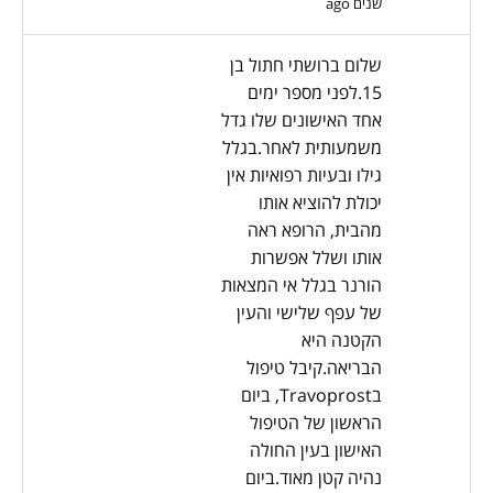
שנים ago
שלום ברושתי חתול בן
15.לפני מספר ימים
אחד האישונים שלו גדל
משמעותית לאחר.בגלל
גילו ובעיות רפואיות אין
יכולת להוציא אותו
מהבית, הרופא ראה
אותו ושלל אפשרות
הורנר בגלל אי המצאות
של עפף שלישי והעין
הקטנה היא
הבריאה.קיבל טיפול
בTravoprost, ביום
הראשון של הטיפול
האישון בעין החולה
נהיה קטן מאוד.ביום