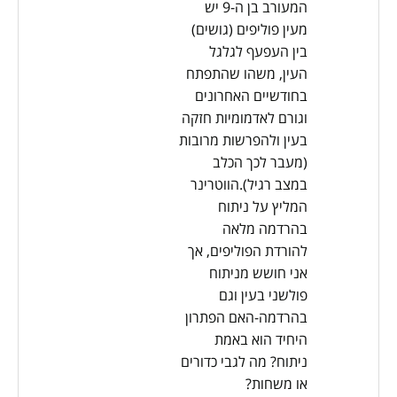
המעורב בן ה-9 יש
מעין פוליפים (גושים)
בין העפעף לגלגל
העין, משהו שהתפתח
בחודשיים האחרונים
וגורם לאדמומיות חזקה
בעין ולהפרשות מרובות
(מעבר לכך הכלב
במצב רגיל).הווטרינר
המליץ על ניתוח
בהרדמה מלאה
להורדת הפוליפים, אך
אני חושש מניתוח
פולשני בעין וגם
בהרדמה-האם הפתרון
היחיד הוא באמת
ניתוח? מה לגבי כדורים
או משחות?