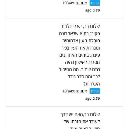
פתוח
אנונימי
נשאל 10
שנים ago
שלום רב, יש לי כלבת
פקינז בת 8 שלאחרונה
סובלת מעין אדמומית
ומגרדת את העין בכל
פינה. בימים האחרונים
מסביב לאישון נהיה
כתם שחור. מה הטיפול
לכך ומה סדר גודל
העלויות?
פתוח
אנונימי
נשאל 10
שנים ago
שלום רב,האם יש דרך
לעודד את חזרתו של
חוש הראייה אצל