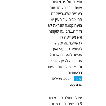
וחצי,חתול פרסי.היום
שמתי לב למשהו מוזר
בעניים שלו..בשיכבה
החיצונית של העין יש
בועה קטנה שנראת לא
מזיקה…הבועה שקופה
ולא מפריעה לו
לראייה.ממה יכולה
להיווצר הבועה?ואיך
אפשר להעלים אותה?
אני רוצה לציין שלפני
זה לא היו לו שום בעיות
בריאותיות.
פתוח
אנונימי
נשאל 10
שנים ago
יש לי חתולה סקוטי בת
9 חודשים, היום שמנו