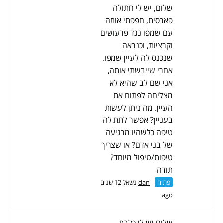
שלום, יש לי חתולה
פארסית, חפפתי אותה
עם שמפו נגד פרעושים
וקרציות, וכנראה
שנכנס לה לעיין שמפו.
אחרי שייבשתי אותה,
אני שם לב שהיא לא
מצליחה לפתוח את
העיין. מה ניתן לעשות
בעניין? אפשר לתת לה
טיפה כלשהיו מרגיעה
של בני אדם? או שצריך
טיפות/טיפול מיוחד?
תודה
פתוח
dan
נשאל 12 שנים
ago
שלום יש לי כלבת