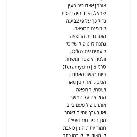
אובחן אצלו כיב בעין
שמאל. הכיב היה יחסית
גדול כך על פי צביעה
שבצעה הרופאה
הוטרנרית. הרופאה
נתנה לו טיפול של כל
שעתים עם Oflux,
וולטרן אופטה ומשחת
טרמיצין (Teramycin).
ביום ראשון האחרון.
הכיב נראה קטן מאוד
ושטחי. הרופאה
המליצה על המשך
אותו טיפול פעם ביום
ואז בערך יומיים לאחר
מכן הכיב חזר ואפילו
חמור יותר. העין כואבת
לו מאוד, יש לו כמו כתם