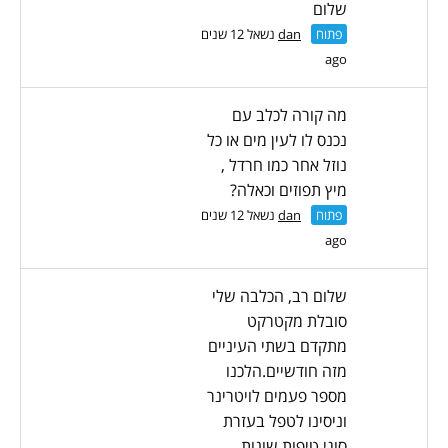
שלום
פתוח
dan
נשאל 12 שנים
ago
מה קורה לכלב עם
נכנס לו לעין מים או כל
נוזל אחר כמו חרדל ,
מיץ תפוזים וכאלה?
פתוח
dan
נשאל 12 שנים
ago
שלום רב, הכלבה שלי
סובלת מקטרקט
מתקדם בשתי העיניים
מזה חודשיים.הלכנו
מספר פעמים לויטרינר
וניסינו לטפל בעזרת
סוגי טיפות שונות