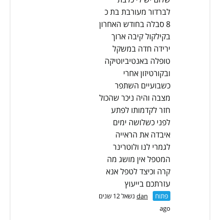
לברדור מעורבת בת כ
8 סבלה בחודש האחרון
בקילקול קיבה ארוך
ירידה חדה במשקל
טופלה באנטיביוטיקה
ובקורטיזון אחרי
כשבועיים השתפר
מצבה והיה ניכר שהכול
חזר לקדמותו לפתע
לפני כשלושה ימים
איבדה את הראייה
לגמרי לנו ולוטרינר
המטפל אין מושג מה
קרה וכיצד לטפל אנא
עזרתכם בייעוץ
פתוח
dan
נשאל 12 שנים
ago