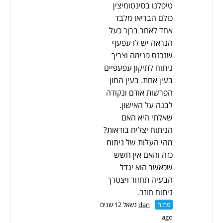
טיפלנו בסינטומיצין
כולם הבריאו מלבד
אחד לאחר ברןר כעל
הנראה יש לו עפעף
שנכנס פנימה וצריך
ניתוח לתיקון עפעפיים
בעין אחת. בעין המון
הפרשות אודם ונקודה
לבנה על האישון.
שאלתי היא האם
הניתוח יצליח בודאות?
מהי העלות של ניתוח
כזה והאם אין חשש
שכאשר הוא יגדל
הבעיה תחזור ויצטרך
ניתוח חוזר.
פתוח
dan
נשאל 12 שנים
ago