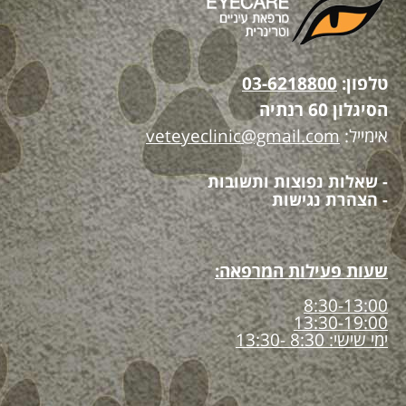
טלפון:
03-6218800
הסיגלון 60 רנתיה
אימייל:
veteyeclinic@gmail.com
- שאלות נפוצות ותשובות
- הצהרת נגישות
שעות פעילות המרפאה:
8:30-13:00
13:30-19:00
ימי שישי: 8:30 -13:30