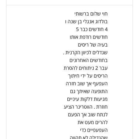
חוי שלום ברשותי
בולדוג אנגלי בן שנה ו
4 חודשים כבר 5
חודשים רודפת אותו
בעיה של ריסים
שגדלים לכיוון הקרנית .
בחודשים האחרונים
עבר 2 ניתוחים להסרת
הריסים על ידי חיתוך
העפעף אך שוב חזרה
התופעה שאיתך גם
מגיעות דלקות עיניים
חוזרת . הווטרינר הציע
לנתח שוב אך הפעם
להרים מעט את
העפעפיים כדי
שהגדילה לא תהווה