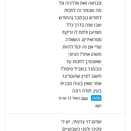
וכנראה זאת אלרגיה וכל
מה שנותר זה לחכות
לחודש נובמבר (החודש
שבו שזה בדרך כלל
מופיע) ולתת לו זריקת
סטרואידים. השאלה
שלי אם זה יכול להיות
משהו אחר? הגיוני
שאצטרך לחכות עד
נובמבר בשביל טיפול?
חשוב לציין שהוטרינר
אמר שאין בעיה מבנית
בעין. תודה רונה
פתוח
dan
נשאל 12 שנים
ago
שלום דר צרפתי, יש לי
פקינז ולפני כשבועיים