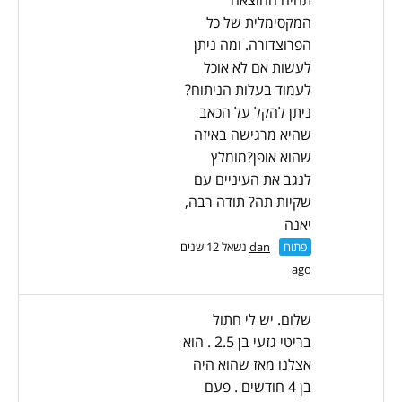
תהיה ההוצאה
המקסימלית של כל
הפרוצדורה. ומה ניתן
לעשות אם לא אוכל
לעמוד בעלות הניתוח?
ניתן להקל על הכאב
שהיא מרגישה באיזה
שהוא אופן?מומלץ
לנגב את העיניים עם
שקיות תה? תודה רבה,
יאנה
פתוח
dan
נשאל 12 שנים
ago
שלום. יש לי חתול
בריטי גזעי בן 2.5 . הוא
אצלנו מאז שהוא היה
בן 4 חודשים . פעם