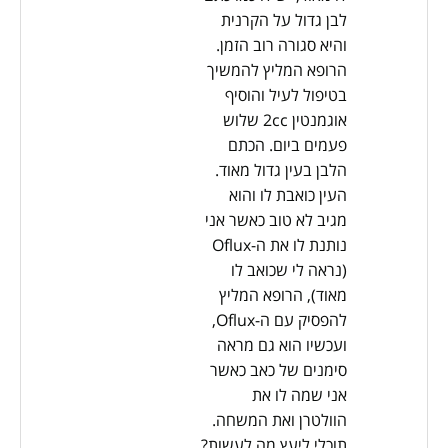
לבן גדול על הקרנית
והיא סגורה רוב הזמן.
הרופא המליץ להמשיך
בטיפול לעיל והוסיף
אוגמנטין 2cc שלוש
פעמים ביום. הכתם
הלבן בעין גדול מאוד.
העין כואבת לו והוא
מגיב לא טוב כאשר אני
נותנת לו את ה-Oflux
(נראה לי שכואב לו
מאוד), הרופא המליץ
להפסיק עם ה-Oflux,
ועכשיו הוא גם מראה
סימנים של כאב כאשר
אני שמה לו את
הוולטרן ואת המשחה.
תוכלי ליעץ מה לעשות?