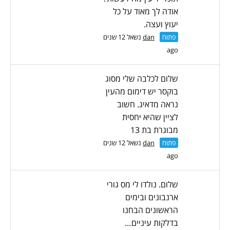
אודה לך מאוד על כל
יעוץ ועצה.
פתוח
dan
נשאל 12 שנים
ago
שלום לכלבה שלי מסוג
בוקסר יש דימום מהעין
נראה מדאיג. חשוב
לציין שהיא יחסית
מבוגרת בת 13
פתוח
dan
נשאל 12 שנים
ago
שלום. נולדו לי מס גורי
ארנבונים ובימים
הראשונים הבחנו
בדלקות עיניים…