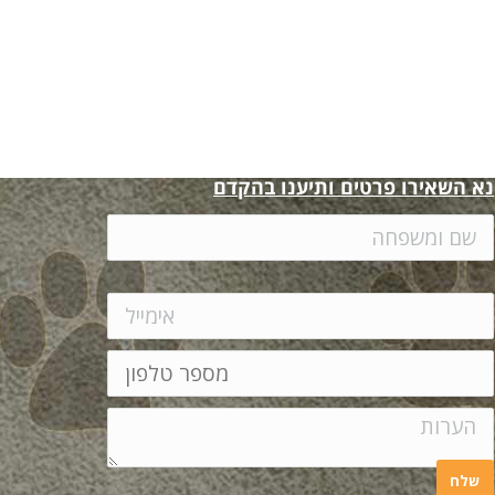
נא השאירו פרטים ותיענו בהקדם