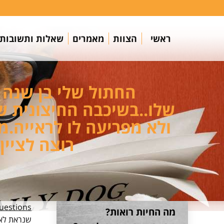
ראשי
הצוות
מאמרים
שאלות ותשובות
החתול שלי בן שנה 
שלו..בשיכבה החיצונית 
ולא מפריעה לו לראייה.מ
רוצה לציין
estions
מה החיות רואות?
שנראת לא 