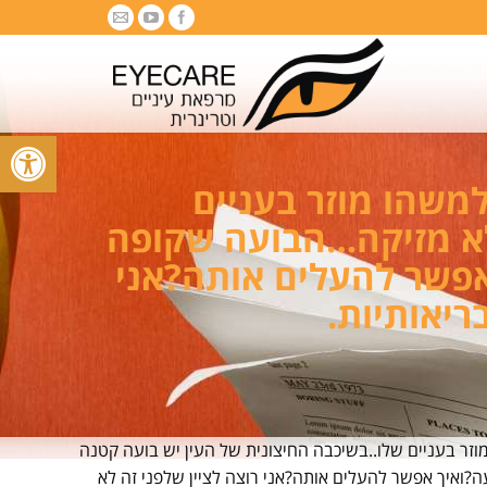
פתח סרגל
משהו מוזר בעניים
לא מזיקה…הבועה שקופה
 אפשר להעלים אותה?אני
ריאותיות.
וזר בעניים שלו..בשיכבה החיצונית של העין יש בועה קטנה
?ואיך אפשר להעלים אותה?אני רוצה לציין שלפני זה לא