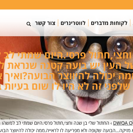
לקוחות מדברים
לווטרינרים
צור קשר
וחצי,חתול פרסי.היום שמתי לב ל
של העין יש בועה קטנה שנראת 
מה יכולה להיווצר הבועה?ואיך
 שלפני זה לא היו לו שום בעיות ב
DWQA Qu
›
החתול שלי בן שנה וחצי,חתול פרסי.היום שמתי לב למשהו מ
מזיקה…הבועה שקופה ולא מפריעה לו לראייה.ממה יכולה להיווצר הבועה