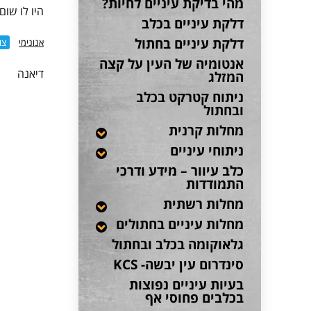
מהי בדיקת עיניים לחיות?
היו לו שום
דלקת עיניים בכלב
דלקת עיניים בחתול
אנונימי
צו
אנטומיה של העין על קצה
דיאנה
המזלג
ניתוח קטרקט בכלב
ובחתול
מחלות קרנית
ניתוחי עיניים
כלב עיוור – מידע ודרכי
התמודדות
מחלות רשתית
מחלות עיניים בחתולים
גלאוקומה בכלב ובחתול
סינדרום עין יבשה- KCS
בעיות עיניים נפוצות
בכלבים פחוסי אף