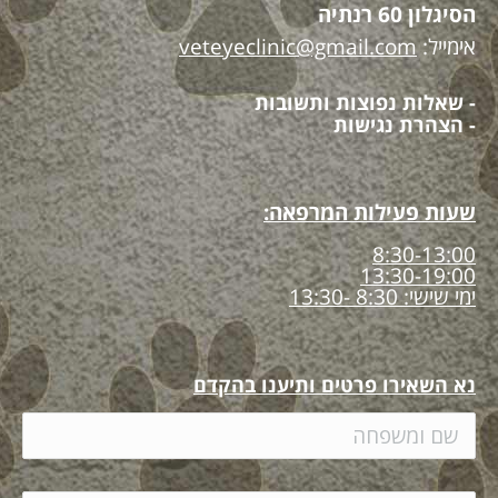
הסיגלון 60 רנתיה
אימייל:
veteyeclinic@gmail.com
- שאלות נפוצות ותשובות
- הצהרת נגישות
שעות פעילות המרפאה:
8:30-13:00
13:30-19:00
ימי שישי: 8:30 -13:30
נא השאירו פרטים ותיענו בהקדם