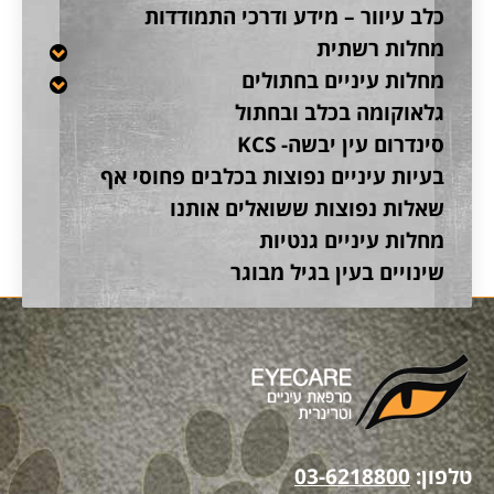
כלב עיוור – מידע ודרכי התמודדות
מחלות רשתית
מחלות עיניים בחתולים
גלאוקומה בכלב ובחתול
סינדרום עין יבשה- KCS
בעיות עיניים נפוצות בכלבים פחוסי אף
שאלות נפוצות ששואלים אותנו
מחלות עיניים גנטיות
שינויים בעין בגיל מבוגר
טלפון:
03-6218800