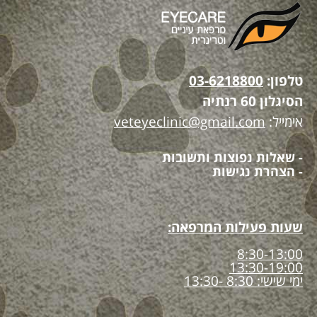
טלפון:
03-6218800
הסיגלון 60 רנתיה
אימייל:
veteyeclinic@gmail.com
- שאלות נפוצות ותשובות
- הצהרת נגישות
שעות פעילות המרפאה:
8:30-13:00
13:30-19:00
ימי שישי: 8:30 -13:30