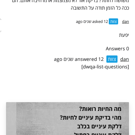
משושה לחתול? בדיקת אור לא מצמצמת או מרחיבה אותם. הם
ככה כל הזמן תודה על התשובה
dan
צוות
asked 12 שנים ago
יפעת
0 Answers
dan
צוות
answered 12 שנים ago
[dwqa-list-questions]
מה החיות רואות?
מהי בדיקת עיניים לחיות?
דלקת עיניים בכלב
דלקת עיניים בחתול