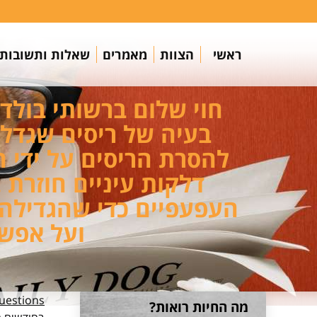
ראשי
הצוות
מאמרים
שאלות ותשובות
להסרת הריסים על ידי 
דלקות עיניים חוזרת 
העפעפיים כדי שהגדילה ל
ועל אפשר
estions
מה החיות רואות?