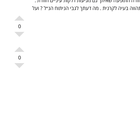
עף אך שוב חזרה התופעה שאיתך גם מגיעות דלקות עיניים חוזרת .
וה בעיה לקרנית . מה דעתך לגבי הניתוח הנ״ל ? ועל
0
0