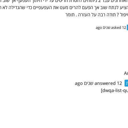
בחודשים האחרונים עבר 2 ניתוחים להסרת הריסים על ידי חיתוך העפ
הציע לנתח שוב אך הפעם להרים מעט את העפעפיים כדי שהגדילה לא תהו
פול ? תודה רבה על העזרה . תומר
asked 12 שנים ago
ת
answered 12 שנים ago