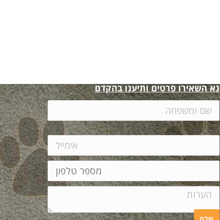
נא השאירו פרטים ותיענו בהקדם