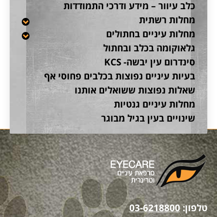
כלב עיוור – מידע ודרכי התמודדות
מחלות רשתית
מחלות עיניים בחתולים
גלאוקומה בכלב ובחתול
סינדרום עין יבשה- KCS
בעיות עיניים נפוצות בכלבים פחוסי אף
שאלות נפוצות ששואלים אותנו
מחלות עיניים גנטיות
שינויים בעין בגיל מבוגר
טלפון:
03-6218800