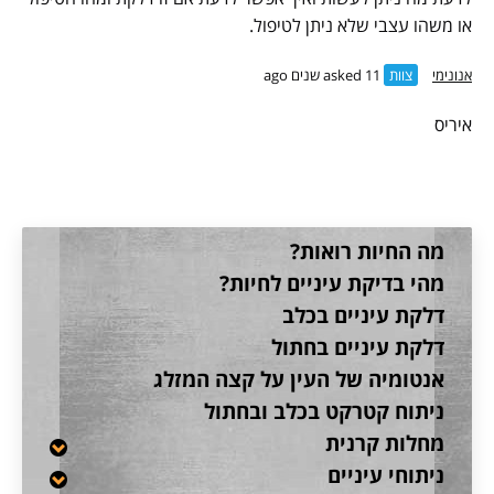
או משהו עצבי שלא ניתן לטיפול.
אנונימי
צוות
asked 11 שנים ago
איריס
מה החיות רואות?
מהי בדיקת עיניים לחיות?
דלקת עיניים בכלב
דלקת עיניים בחתול
אנטומיה של העין על קצה המזלג
ניתוח קטרקט בכלב ובחתול
מחלות קרנית
ניתוחי עיניים