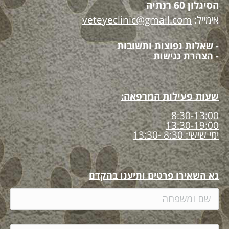
הסיגלון 60 רנתיה
אימייל:
veteyeclinic@gmail.com
- שאלות נפוצות ותשובות
- הצהרת נגישות
שעות פעילות המרפאה:
8:30-13:00
13:30-19:00
ימי שישי: 8:30 -13:30
נא השאירו פרטים ותיענו בהקדם