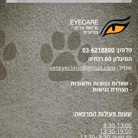
טלפון:
03-6218800
הסיגלון 60 רנתיה
אימייל:
veteyeclinic@gmail.com
- שאלות נפוצות ותשובות
- הצהרת נגישות
שעות פעילות המרפאה:
8:30-13:00
13:30-19:00
ימי שישי: 8:30 -13:30