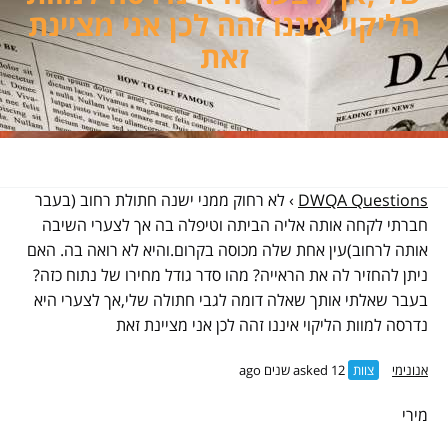
הליקוי איננו זהה לכן אני מציינת
זאת
DWQA Questions
›
לא רחוק ממני ישנה חתולת רחוב (בעבר
חברתי לקחה אותה אליה הביתה וטיפלה בה אך לצערי השיבה
אותה לרחוב)עין אחת שלה מכוסה בקרום.והיא לא רואה בה. האם
ניתן להחזיר לה את הראייה? מהו סדר גודל מחירו של נתוח כזה?
בעבר שאלתי אותך שאלה דומה לגבי חתולה שלי,אך לצערי היא
נדרסה למוות הליקוי איננו זהה לכן אני מציינת זאת
אנונימי
צוות
asked 12 שנים ago
מירי