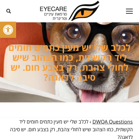
פתח סרגל
לכלב שלי יש מעין כתמים חומים
ליד הקשתית, כמו הצהוב שיש
לחולי צהבת, רק בצבע חום. יש
סיבה לדאגה?
DWQA Questions
›
לכלב שלי יש מעין כתמים חומים ליד
הקשתית, כמו הצהוב שיש לחולי צהבת, רק בצבע חום. יש סיבה
לדאגה?