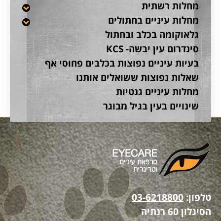
מחלות רשתית
מחלות עיניים בחתולים
גלאוקומה בכלב ובחתול
סינדרום עין יבשה- KCS
בעיות עיניים נפוצות בכלבים פחוסי אף
שאלות נפוצות ששואלים אותנו
מחלות עיניים גנטיות
שינויים בעין בגיל מבוגר
טלפון:
03-6218800
הסיגלון 60 רנתיה