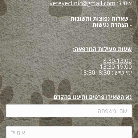
אימייל:
veteyeclinic@gmail.com
- שאלות נפוצות ותשובות
- הצהרת נגישות
שעות פעילות המרפאה:
8:30-13:00
13:30-19:00
ימי שישי: 8:30 -13:30
נא השאירו פרטים ותיענו בהקדם